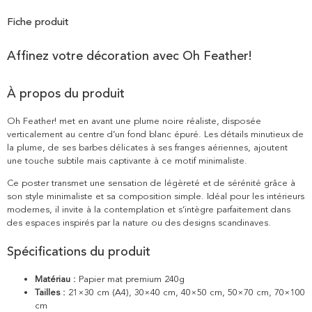
Fiche produit
Affinez votre décoration avec Oh Feather!
À propos du produit
Oh Feather! met en avant une plume noire réaliste, disposée
verticalement au centre d’un fond blanc épuré. Les détails minutieux de
la plume, de ses barbes délicates à ses franges aériennes, ajoutent
une touche subtile mais captivante à ce motif minimaliste.
Ce poster transmet une sensation de légèreté et de sérénité grâce à
son style minimaliste et sa composition simple. Idéal pour les intérieurs
modernes, il invite à la contemplation et s’intègre parfaitement dans
des espaces inspirés par la nature ou des designs scandinaves.
Spécifications du produit
Matériau :
Papier mat premium 240g
Tailles :
21×30 cm (A4), 30×40 cm, 40×50 cm, 50×70 cm, 70×100
cm