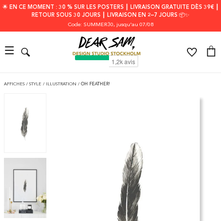
🌟 EN CE MOMENT : 30 % SUR LES POSTERS ┃ LIVRAISON GRATUITE DÈS 39€ ┃
RETOUR SOUS 30 JOURS ┃ LIVRAISON EN 2–7 JOURS 📦✨
Code: SUMMER30
, jusqu'au 07/08
AFFICHES
/
STYLE
/
ILLUSTRATION
/
OH FEATHER!