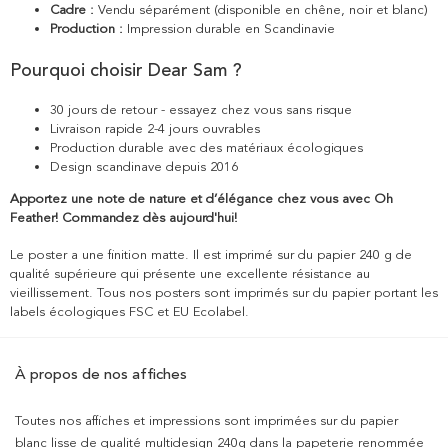
Cadre :
Vendu séparément (disponible en chêne, noir et blanc)
Production :
Impression durable en Scandinavie
Pourquoi choisir Dear Sam ?
30 jours de retour - essayez chez vous sans risque
Livraison rapide 2-4 jours ouvrables
Production durable avec des matériaux écologiques
Design scandinave depuis 2016
Apportez une note de nature et d’élégance chez vous avec Oh
Feather! Commandez dès aujourd'hui!
Le poster a une finition matte. Il est imprimé sur du papier 240 g de
qualité supérieure qui présente une excellente résistance au
vieillissement. Tous nos posters sont imprimés sur du papier portant les
labels écologiques FSC et EU Ecolabel.
À propos de nos affiches
Toutes nos affiches et impressions sont imprimées sur du papier
blanc lisse de qualité multidesign 240g dans la papeterie renommée