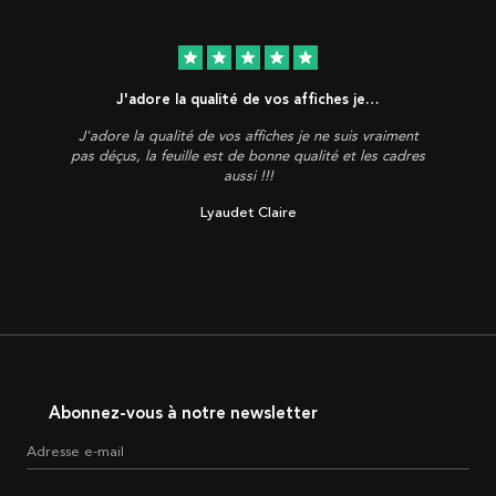
star
star
star
star
star
J'adore la qualité de vos affiches je…
J'adore la qualité de vos affiches je ne suis vraiment
pas déçus, la feuille est de bonne qualité et les cadres
aussi !!!
Lyaudet Claire
Abonnez-vous à notre newsletter
Adresse e-mail