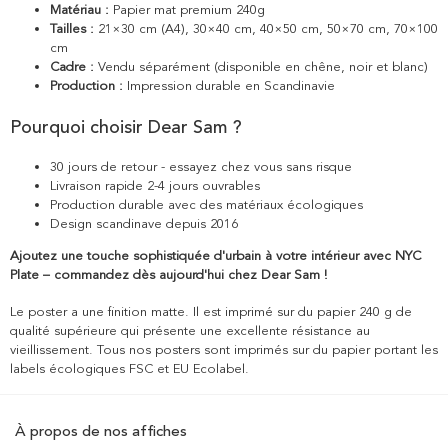
Matériau :
Papier mat premium 240g
Tailles :
21×30 cm (A4), 30×40 cm, 40×50 cm, 50×70 cm, 70×100
cm
Cadre :
Vendu séparément (disponible en chêne, noir et blanc)
Production :
Impression durable en Scandinavie
Pourquoi choisir Dear Sam ?
30 jours de retour - essayez chez vous sans risque
Livraison rapide 2-4 jours ouvrables
Production durable avec des matériaux écologiques
Design scandinave depuis 2016
Ajoutez une touche sophistiquée d'urbain à votre intérieur avec NYC
Plate – commandez dès aujourd'hui chez Dear Sam !
Le poster a une finition matte. Il est imprimé sur du papier 240 g de
qualité supérieure qui présente une excellente résistance au
vieillissement. Tous nos posters sont imprimés sur du papier portant les
labels écologiques FSC et EU Ecolabel.
À propos de nos affiches