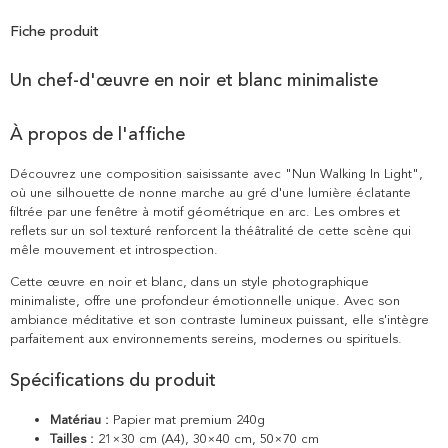
Fiche produit
Un chef-d'œuvre en noir et blanc minimaliste
À propos de l'affiche
Découvrez une composition saisissante avec "Nun Walking In Light",
où une silhouette de nonne marche au gré d'une lumière éclatante
filtrée par une fenêtre à motif géométrique en arc. Les ombres et
reflets sur un sol texturé renforcent la théâtralité de cette scène qui
mêle mouvement et introspection.
Cette œuvre en noir et blanc, dans un style photographique
minimaliste, offre une profondeur émotionnelle unique. Avec son
ambiance méditative et son contraste lumineux puissant, elle s'intègre
parfaitement aux environnements sereins, modernes ou spirituels.
Spécifications du produit
Matériau :
Papier mat premium 240g
Tailles :
21×30 cm (A4), 30×40 cm, 50×70 cm