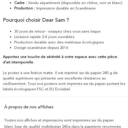
Cadre :
Vendu séparément (disponible en chêne, noir et blanc)
Production :
Impression durable en Scandinavie
Pourquoi choisir Dear Sam ?
30 jours de retour - essayez chez vous sans risque
Livraison rapide 2-4 jours ouvrables
Production durable avec des matériaux écologiques
Design scandinave depuis 2016
Apportez une touche de sérénité à votre espace avec cette pièce
d'art intemporelle.
Le poster a une finition matte. Il est imprimé sur du papier 240 g de
qualité supérieure qui présente une excellente résistance au
vieillissement. Tous nos posters sont imprimés sur du papier portant les
labels écologiques FSC et EU Ecolabel.
À propos de nos affiches
Toutes nos affiches et impressions sont imprimées sur du papier
blanc lisse de qualité multidesign 240g dans la papeterie renommée