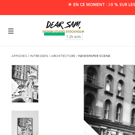
🌟 EN CE MOMENT : 30 % SUR LE
AFFICHES
/
INTRESSEN
/
ARCHITECTURE
/
NEWSPAPER SCENE