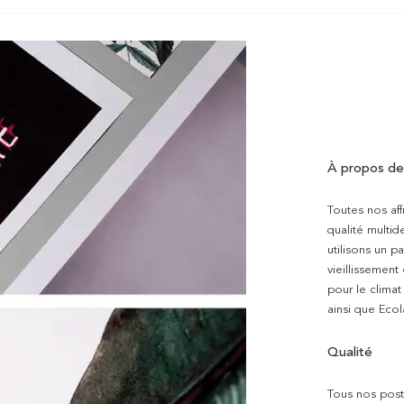
À propos de
Toutes nos aff
qualité multi
utilisons un p
vieillissement
pour le clima
ainsi que Ecol
Qualité
Tous nos poste