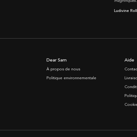
magnifiques
Ludivine Rol
Dear Sam
Aide
À propos de nous
Contac
Politique environnementale
Livrai
Condit
Politiq
Cooki