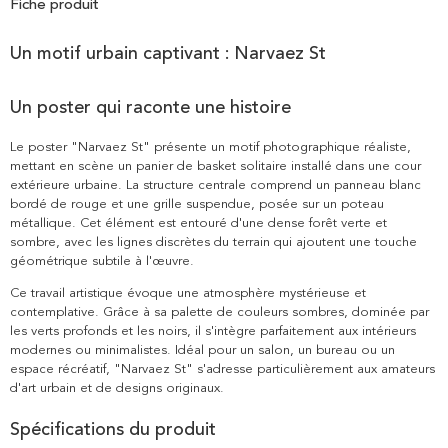
Fiche produit
Un motif urbain captivant : Narvaez St
Un poster qui raconte une histoire
Le poster "Narvaez St" présente un motif photographique réaliste,
mettant en scène un panier de basket solitaire installé dans une cour
extérieure urbaine. La structure centrale comprend un panneau blanc
bordé de rouge et une grille suspendue, posée sur un poteau
métallique. Cet élément est entouré d'une dense forêt verte et
sombre, avec les lignes discrètes du terrain qui ajoutent une touche
géométrique subtile à l'œuvre.
Ce travail artistique évoque une atmosphère mystérieuse et
contemplative. Grâce à sa palette de couleurs sombres, dominée par
les verts profonds et les noirs, il s'intègre parfaitement aux intérieurs
modernes ou minimalistes. Idéal pour un salon, un bureau ou un
espace récréatif, "Narvaez St" s'adresse particulièrement aux amateurs
d'art urbain et de designs originaux.
Spécifications du produit