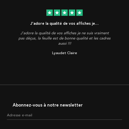
star
star
star
star
star
J'adore la qualité de vos affiches je…
J'adore la qualité de vos affiches je ne suis vraiment
pas déçus, la feuille est de bonne qualité et les cadres
aussi !!!
Lyaudet Claire
Abonnez-vous à notre newsletter
Adresse e-mail