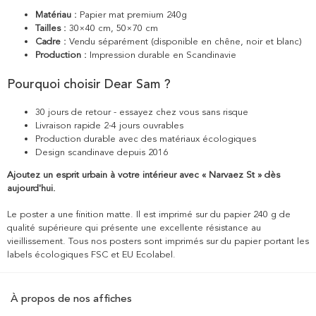
Matériau :
Papier mat premium 240g
Tailles :
30×40 cm, 50×70 cm
Cadre :
Vendu séparément (disponible en chêne, noir et blanc)
Production :
Impression durable en Scandinavie
Pourquoi choisir Dear Sam ?
30 jours de retour - essayez chez vous sans risque
Livraison rapide 2-4 jours ouvrables
Production durable avec des matériaux écologiques
Design scandinave depuis 2016
Ajoutez un esprit urbain à votre intérieur avec « Narvaez St » dès
aujourd'hui.
Le poster a une finition matte. Il est imprimé sur du papier 240 g de
qualité supérieure qui présente une excellente résistance au
vieillissement. Tous nos posters sont imprimés sur du papier portant les
labels écologiques FSC et EU Ecolabel.
À propos de nos affiches