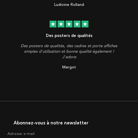
Ludivine Rolland
star
star
star
star
star
Des posters de qualités
Des posters de qualités, des cadres et porte affiches
simples d'utilisation et bonne qualité également !
J'adore
Margot
Abonnez-vous à notre newsletter
Adresse e-mail