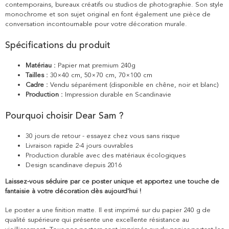
contemporains, bureaux créatifs ou studios de photographie. Son style
monochrome et son sujet original en font également une pièce de
conversation incontournable pour votre décoration murale.
Spécifications du produit
Matériau :
Papier mat premium 240g
Tailles :
30×40 cm, 50×70 cm, 70×100 cm
Cadre :
Vendu séparément (disponible en chêne, noir et blanc)
Production :
Impression durable en Scandinavie
Pourquoi choisir Dear Sam ?
30 jours de retour - essayez chez vous sans risque
Livraison rapide 2-4 jours ouvrables
Production durable avec des matériaux écologiques
Design scandinave depuis 2016
Laissez-vous séduire par ce poster unique et apportez une touche de
fantaisie à votre décoration dès aujourd'hui !
Le poster a une finition matte. Il est imprimé sur du papier 240 g de
qualité supérieure qui présente une excellente résistance au