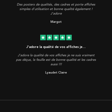
Des posters de qualités, des cadres et porte affiches
simples d'utilisation et bonne qualité également !
J'adore
Margot
star
star
star
star
star
J'adore la qualité de vos affiches je…
J'adore la qualité de vos affiches je ne suis vraiment
pas déçus, la feuille est de bonne qualité et les cadres
aussi !!!
Lyaudet Claire