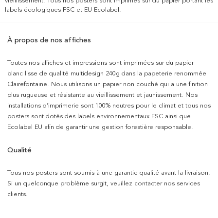
vieillissement. Tous nos posters sont imprimés sur du papier portant les
labels écologiques FSC et EU Ecolabel.
À propos de nos affiches
Toutes nos affiches et impressions sont imprimées sur du papier
blanc lisse de qualité multidesign 240g dans la papeterie renommée
Clairefontaine. Nous utilisons un papier non couché qui a une finition
plus rugueuse et résistante au vieillissement et jaunissement. Nos
installations d’imprimerie sont 100% neutres pour le climat et tous nos
posters sont dotés des labels environnementaux FSC ainsi que
Ecolabel EU afin de garantir une gestion forestière responsable.
Qualité
Tous nos posters sont soumis à une garantie qualité avant la livraison.
Si un quelconque problème surgit, veuillez contacter nos services
clients.