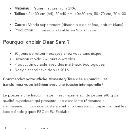
Matériau :
Papier mat premium 240g
Tailles :
21×30 cm (A4), 30×40 cm, 40×50 cm, 50×70 cm, 70×100
cm
Cadre :
Vendu séparément (disponible en chêne, noir et blanc)
Production :
Impression durable en Scandinavie
Pourquoi choisir Dear Sam ?
30 jours de retour - essayez chez vous sans risque
Livraison rapide 2-4 jours ouvrables
Production durable avec des matériaux écologiques
Design scandinave depuis 2016
Commandez votre affiche Monastery Tree dès aujourd'hui et
transformez votre intérieur avec une touche intemporelle !
Le poster a une finition matte. Il est imprimé sur du papier 240 g de
qualité supérieure qui présente une excellente résistance au
vieillissement. Tous nos posters sont imprimés sur du papier portant les
labels écologiques FSC et EU Ecolabel.