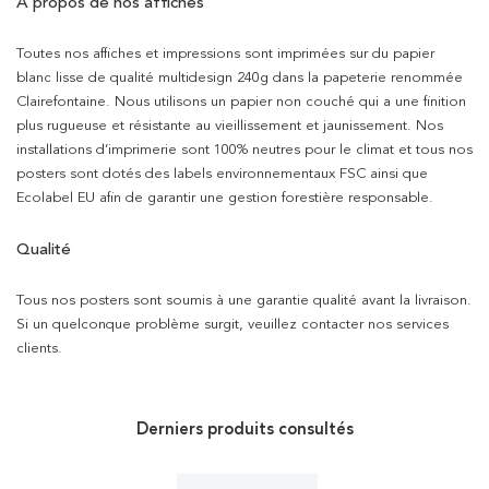
À propos de nos affiches
Toutes nos affiches et impressions sont imprimées sur du papier
blanc lisse de qualité multidesign 240g dans la papeterie renommée
Clairefontaine. Nous utilisons un papier non couché qui a une finition
plus rugueuse et résistante au vieillissement et jaunissement. Nos
installations d’imprimerie sont 100% neutres pour le climat et tous nos
posters sont dotés des labels environnementaux FSC ainsi que
Ecolabel EU afin de garantir une gestion forestière responsable.
Qualité
Tous nos posters sont soumis à une garantie qualité avant la livraison.
Si un quelconque problème surgit, veuillez contacter nos services
clients.
Derniers produits consultés