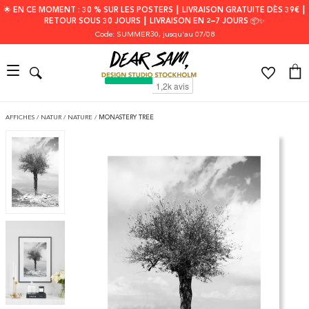
🌟 EN CE MOMENT : 30 % SUR LES POSTERS ┃ LIVRAISON GRATUITE DÈS 39€ ┃
RETOUR SOUS 30 JOURS ┃ LIVRAISON EN 2–7 JOURS 📦✨
Code: SUMMER30
, jusqu'au 07/08
AFFICHES
/
NATUR
/
NATURE
/
MONASTERY TREE