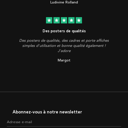
Ludivine Rolland
star
star
star
star
star
Des posters de qualités
Des posters de qualités, des cadres et porte affiches
simples d'utilisation et bonne qualité également !
J'adore
Margot
Abonnez-vous à notre newsletter
Adresse e-mail