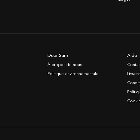
Dear Sam
Aide
À propos de nous
Contac
Politique environnementale
Livrai
Condit
Politiq
Cooki