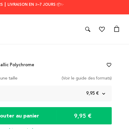
S ┃ LIVRAISON EN 2–7 JOURS 📦✨
allic Polychrome
favorite_border
une taille
(Voir le guide des formats)
m
9,95 €
9,95 €
jouter au panier