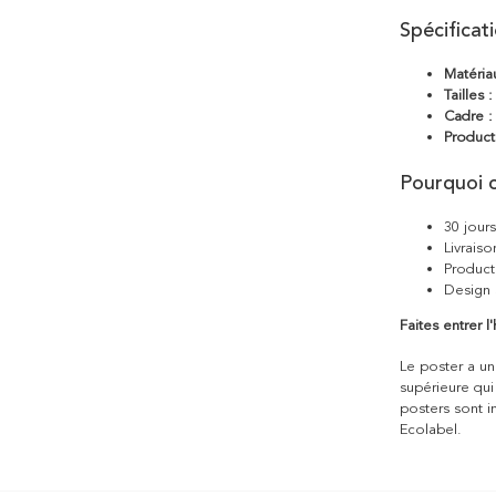
Spécificat
Matéria
Tailles :
Cadre :
Product
Pourquoi c
30 jour
Livraiso
Product
Design 
Faites entrer 
Le poster a une
supérieure qui
posters sont i
Ecolabel.