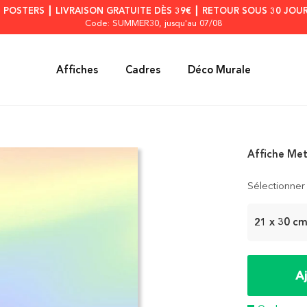
S POSTERS ┃ LIVRAISON GRATUITE DÈS 39€ ┃ RETOUR SOUS 30 JOUR
Code: SUMMER30
, jusqu'au 07/08
Affiches
Cadres
Déco Murale
Affiche Met
Sélectionner 
21 x 30 c
A