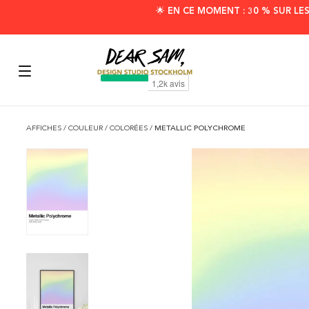
🌟 EN CE MOMENT : 30 % SUR LE
AFFICHES
/
COULEUR
/
COLORÉES
/
METALLIC POLYCHROME