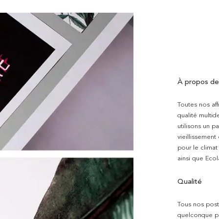
À propos de
Toutes nos aff
qualité multi
utilisons un p
vieillissement
pour le clima
ainsi que Ecol
Qualité
Tous nos poste
quelconque pro