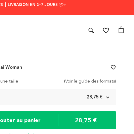
S ┃ LIVRAISON EN 2–7 JOURS 📦✨
sai Woman
favorite_border
une taille
(Voir le guide des formats)
m
28,75 €
28,75 €
jouter au panier