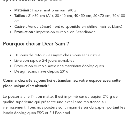
Matériau :
Papier mat premium 240g
Tailles :
21×30 cm (A4), 30×40 cm, 40×50 cm, 50×70 cm, 70×100
cm
Cadre :
Vendu séparément (disponible en chêne, noir et blanc)
Production :
Impression durable en Scandinavie
Pourquoi choisir Dear Sam ?
30 jours de retour - essayez chez vous sans risque
Livraison rapide 2-4 jours ouvrables
Production durable avec des matériaux écologiques
Design scandinave depuis 2016
Commandez dès aujourd'hui et transformez votre espace avec cette
pièce unique d'art abstrait !
Le poster a une finition matte. Il est imprimé sur du papier 240 g de
qualité supérieure qui présente une excellente résistance au
vieillissement. Tous nos posters sont imprimés sur du papier portant les
labels écologiques FSC et EU Ecolabel.