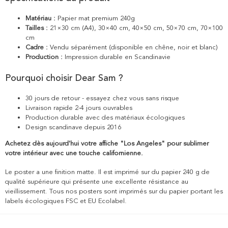
Matériau :
Papier mat premium 240g
Tailles :
21×30 cm (A4), 30×40 cm, 40×50 cm, 50×70 cm, 70×100
cm
Cadre :
Vendu séparément (disponible en chêne, noir et blanc)
Production :
Impression durable en Scandinavie
Pourquoi choisir Dear Sam ?
30 jours de retour - essayez chez vous sans risque
Livraison rapide 2-4 jours ouvrables
Production durable avec des matériaux écologiques
Design scandinave depuis 2016
Achetez dès aujourd'hui votre affiche "Los Angeles" pour sublimer
votre intérieur avec une touche californienne.
Le poster a une finition matte. Il est imprimé sur du papier 240 g de
qualité supérieure qui présente une excellente résistance au
vieillissement. Tous nos posters sont imprimés sur du papier portant les
labels écologiques FSC et EU Ecolabel.