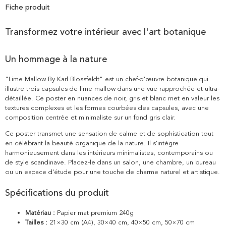
Fiche produit
Transformez votre intérieur avec l'art botanique
Un hommage à la nature
"Lime Mallow By Karl Blossfeldt" est un chef-d'œuvre botanique qui
illustre trois capsules de lime mallow dans une vue rapprochée et ultra-
détaillée. Ce poster en nuances de noir, gris et blanc met en valeur les
textures complexes et les formes courbées des capsules, avec une
composition centrée et minimaliste sur un fond gris clair.
Ce poster transmet une sensation de calme et de sophistication tout
en célébrant la beauté organique de la nature. Il s'intègre
harmonieusement dans les intérieurs minimalistes, contemporains ou
de style scandinave. Placez-le dans un salon, une chambre, un bureau
ou un espace d'étude pour une touche de charme naturel et artistique.
Spécifications du produit
Matériau :
Papier mat premium 240g
Tailles :
21×30 cm (A4), 30×40 cm, 40×50 cm, 50×70 cm