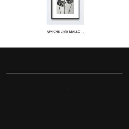
AFFICHE LIME MALLOW BY KARL BLOSSFELDT