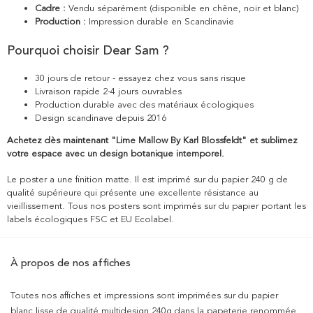
Cadre :
Vendu séparément (disponible en chêne, noir et blanc)
Production :
Impression durable en Scandinavie
Pourquoi choisir Dear Sam ?
30 jours de retour - essayez chez vous sans risque
Livraison rapide 2-4 jours ouvrables
Production durable avec des matériaux écologiques
Design scandinave depuis 2016
Achetez dès maintenant "Lime Mallow By Karl Blossfeldt" et sublimez
votre espace avec un design botanique intemporel.
Le poster a une finition matte. Il est imprimé sur du papier 240 g de
qualité supérieure qui présente une excellente résistance au
vieillissement. Tous nos posters sont imprimés sur du papier portant les
labels écologiques FSC et EU Ecolabel.
À propos de nos affiches
Toutes nos affiches et impressions sont imprimées sur du papier
blanc lisse de qualité multidesign 240g dans la papeterie renommée