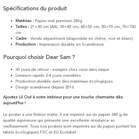
Spécifications du produit
Matériau :
Papier mat premium 240g
Tailles :
21×30 cm (A4), 30×40 cm, 40×50 cm, 50×70 cm, 70×100
cm
Cadre :
Vendu séparément (disponible en chêne, noir et blanc)
Production :
Impression durable en Scandinavie
Pourquoi choisir Dear Sam ?
30 jours de retour - essayez chez vous sans risque
Livraison rapide 2-4 jours ouvrables
Production durable avec des matériaux écologiques
Design scandinave depuis 2016
Ajoutez Lil Owl à votre intérieur pour une touche charmante dès
aujourd'hui !
Le poster a une finition matte. Il est imprimé sur du papier 240 g de
qualité supérieure qui présente une excellente résistance au
vieillissement. Tous nos posters sont imprimés sur du papier portant les
labels écologiques FSC et EU Ecolabel.