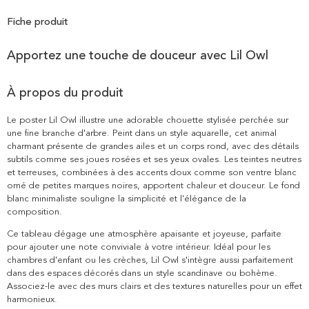
Fiche produit
Apportez une touche de douceur avec Lil Owl
À propos du produit
Le poster Lil Owl illustre une adorable chouette stylisée perchée sur
une fine branche d'arbre. Peint dans un style aquarelle, cet animal
charmant présente de grandes ailes et un corps rond, avec des détails
subtils comme ses joues rosées et ses yeux ovales. Les teintes neutres
et terreuses, combinées à des accents doux comme son ventre blanc
orné de petites marques noires, apportent chaleur et douceur. Le fond
blanc minimaliste souligne la simplicité et l'élégance de la
composition.
Ce tableau dégage une atmosphère apaisante et joyeuse, parfaite
pour ajouter une note conviviale à votre intérieur. Idéal pour les
chambres d'enfant ou les crèches, Lil Owl s'intègre aussi parfaitement
dans des espaces décorés dans un style scandinave ou bohème.
Associez-le avec des murs clairs et des textures naturelles pour un effet
harmonieux.