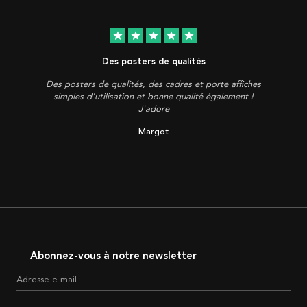
star
star
star
star
star
Des posters de qualités
Des posters de qualités, des cadres et porte affiches
simples d'utilisation et bonne qualité également !
J'adore
Margot
Abonnez-vous à notre newsletter
Adresse e-mail