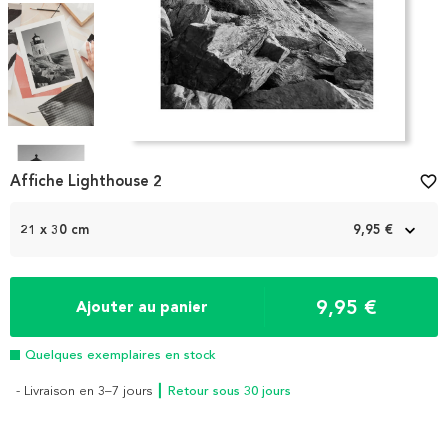
Item
1
Affiche Lighthouse 2
favorite_border
of
4
21 x 30 cm
9,95 €
9,95 €
Ajouter au panier
Quelques exemplaires en stock
- Livraison en 3–7 jours
┃ Retour sous 30 jours