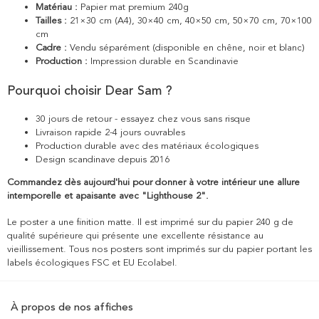
Matériau :
Papier mat premium 240g
Tailles :
21×30 cm (A4), 30×40 cm, 40×50 cm, 50×70 cm, 70×100
cm
Cadre :
Vendu séparément (disponible en chêne, noir et blanc)
Production :
Impression durable en Scandinavie
Pourquoi choisir Dear Sam ?
30 jours de retour - essayez chez vous sans risque
Livraison rapide 2-4 jours ouvrables
Production durable avec des matériaux écologiques
Design scandinave depuis 2016
Commandez dès aujourd'hui pour donner à votre intérieur une allure
intemporelle et apaisante avec "Lighthouse 2".
Le poster a une finition matte. Il est imprimé sur du papier 240 g de
qualité supérieure qui présente une excellente résistance au
vieillissement. Tous nos posters sont imprimés sur du papier portant les
labels écologiques FSC et EU Ecolabel.
À propos de nos affiches