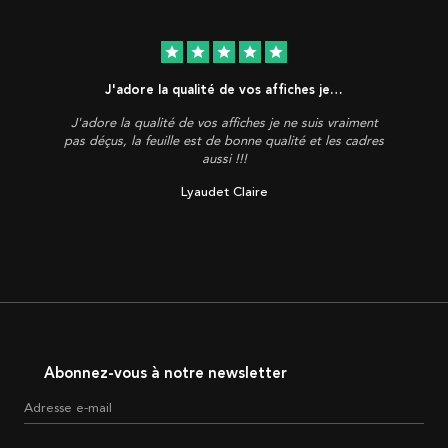
star
star
star
star
star
J'adore la qualité de vos affiches je…
J'adore la qualité de vos affiches je ne suis vraiment
pas déçus, la feuille est de bonne qualité et les cadres
aussi !!!
Lyaudet Claire
Abonnez-vous à notre newsletter
Adresse e-mail