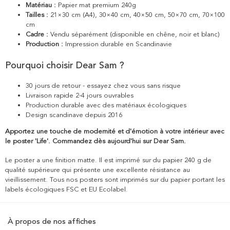
Matériau :
Papier mat premium 240g
Tailles :
21×30 cm (A4), 30×40 cm, 40×50 cm, 50×70 cm, 70×100
cm
Cadre :
Vendu séparément (disponible en chêne, noir et blanc)
Production :
Impression durable en Scandinavie
Pourquoi choisir Dear Sam ?
30 jours de retour - essayez chez vous sans risque
Livraison rapide 2-4 jours ouvrables
Production durable avec des matériaux écologiques
Design scandinave depuis 2016
Apportez une touche de modernité et d'émotion à votre intérieur avec
le poster 'Life'. Commandez dès aujourd'hui sur Dear Sam.
Le poster a une finition matte. Il est imprimé sur du papier 240 g de
qualité supérieure qui présente une excellente résistance au
vieillissement. Tous nos posters sont imprimés sur du papier portant les
labels écologiques FSC et EU Ecolabel.
À propos de nos affiches