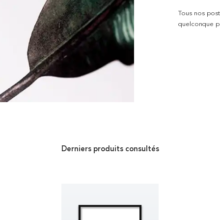
Tous nos poste
quelconque pro
Derniers produits consultés