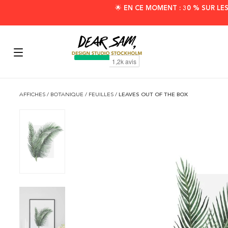
🌟 EN CE MOMENT : 30 % SUR LE
AFFICHES
/
BOTANIQUE
/
FEUILLES
/
LEAVES OUT OF THE BOX