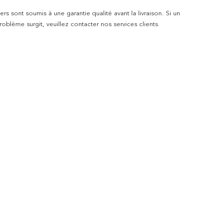
rs sont soumis à une garantie qualité avant la livraison. Si un
blème surgit, veuillez contacter nos services clients.