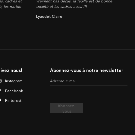
es, cadres et
vraiment pas déçus, la feuille est de bonne
, les motifs
qualité et les cadres aussi !!!
Lyaudet Claire
ivez nous!
Abonnez-vous à notre newsletter
Instagram
Adresse e-mail
Facebook
Pinterest
Abonnez-
vous