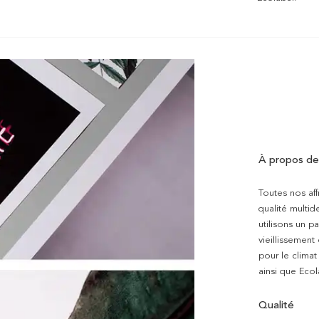
À propos de
Toutes nos aff
qualité multi
utilisons un p
vieillissement
pour le clima
ainsi que Ecol
Qualité