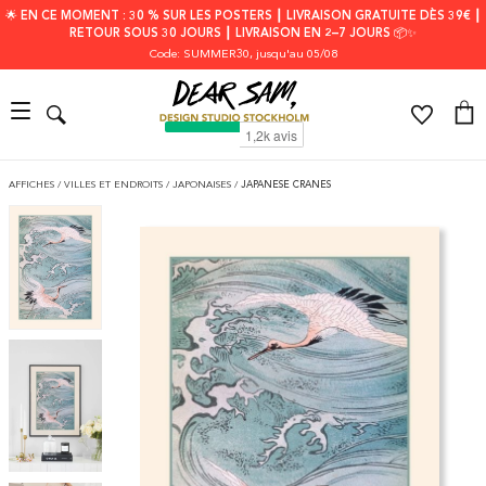
🌟 EN CE MOMENT : 30 % SUR LES POSTERS ┃ LIVRAISON GRATUITE DÈS 39€ ┃
RETOUR SOUS 30 JOURS ┃ LIVRAISON EN 2–7 JOURS 📦✨
Code: SUMMER30
, jusqu'au 05/08
AFFICHES
/
VILLES ET ENDROITS
/
JAPONAISES
/
JAPANESE CRANES