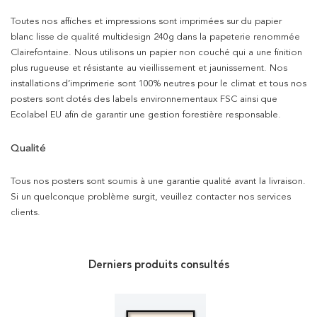
Toutes nos affiches et impressions sont imprimées sur du papier
blanc lisse de qualité multidesign 240g dans la papeterie renommée
Clairefontaine. Nous utilisons un papier non couché qui a une finition
plus rugueuse et résistante au vieillissement et jaunissement. Nos
installations d’imprimerie sont 100% neutres pour le climat et tous nos
posters sont dotés des labels environnementaux FSC ainsi que
Ecolabel EU afin de garantir une gestion forestière responsable.
Qualité
Tous nos posters sont soumis à une garantie qualité avant la livraison.
Si un quelconque problème surgit, veuillez contacter nos services
clients.
Derniers produits consultés