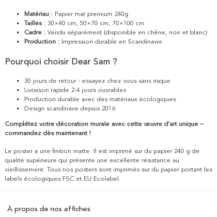
Matériau :
Papier mat premium 240g
Tailles :
30×40 cm, 50×70 cm, 70×100 cm
Cadre :
Vendu séparément (disponible en chêne, noir et blanc)
Production :
Impression durable en Scandinavie
Pourquoi choisir Dear Sam ?
30 jours de retour - essayez chez vous sans risque
Livraison rapide 2-4 jours ouvrables
Production durable avec des matériaux écologiques
Design scandinave depuis 2016
Complétez votre décoration murale avec cette œuvre d'art unique –
commandez dès maintenant !
Le poster a une finition matte. Il est imprimé sur du papier 240 g de
qualité supérieure qui présente une excellente résistance au
vieillissement. Tous nos posters sont imprimés sur du papier portant les
labels écologiques FSC et EU Ecolabel.
À propos de nos affiches