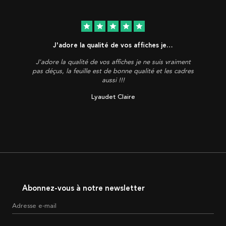
star
star
star
star
star
J'adore la qualité de vos affiches je…
J'adore la qualité de vos affiches je ne suis vraiment
pas déçus, la feuille est de bonne qualité et les cadres
aussi !!!
Lyaudet Claire
Abonnez-vous à notre newsletter
Adresse e-mail