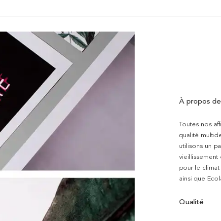
À propos de
Toutes nos aff
qualité multi
utilisons un p
vieillissement
pour le clima
ainsi que Ecol
Qualité