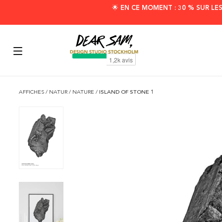
🌟 EN CE MOMENT : 30 % SUR LE
AFFICHES
/
NATUR
/
NATURE
/
ISLAND OF STONE 1