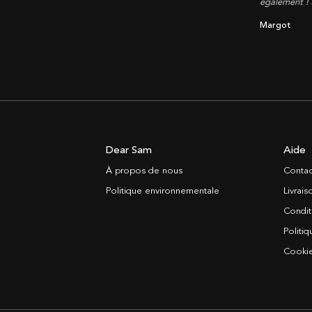
également !
Margot
Dear Sam
Aide
À propos de nous
Contac
Politique environnementale
Livrai
Condit
Politiq
Cooki