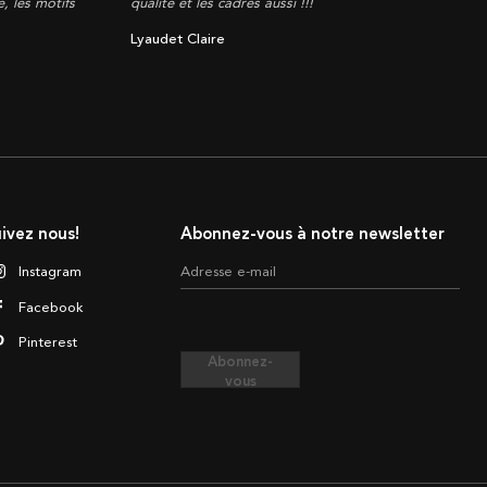
, les motifs
qualité et les cadres aussi !!!
Lyaudet Claire
ivez nous!
Abonnez-vous à notre newsletter
Instagram
Adresse e-mail
Facebook
Pinterest
Abonnez-
vous