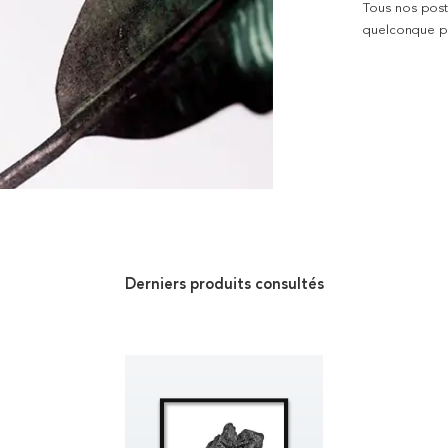
Tous nos poste
quelconque pro
Derniers produits consultés