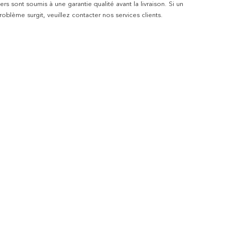
rs sont soumis à une garantie qualité avant la livraison. Si un
blème surgit, veuillez contacter nos services clients.