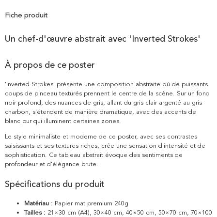
Fiche produit
Un chef-d'œuvre abstrait avec 'Inverted Strokes'
À propos de ce poster
'Inverted Strokes' présente une composition abstraite où de puissants
coups de pinceau texturés prennent le centre de la scène. Sur un fond
noir profond, des nuances de gris, allant du gris clair argenté au gris
charbon, s'étendent de manière dramatique, avec des accents de
blanc pur qui illuminent certaines zones.
Le style minimaliste et moderne de ce poster, avec ses contrastes
saisissants et ses textures riches, crée une sensation d'intensité et de
sophistication. Ce tableau abstrait évoque des sentiments de
profondeur et d'élégance brute.
Spécifications du produit
Matériau :
Papier mat premium 240g
Tailles :
21×30 cm (A4), 30×40 cm, 40×50 cm, 50×70 cm, 70×100