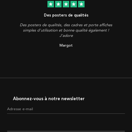
star
star
star
star
star
Des posters de qualités
Des posters de qualités, des cadres et porte affiches
simples d'utilisation et bonne qualité également !
J'adore
Margot
Abonnez-vous à notre newsletter
Adresse e-mail