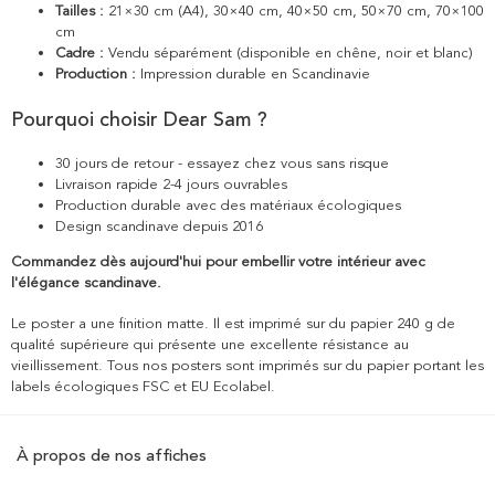
Tailles :
21×30 cm (A4), 30×40 cm, 40×50 cm, 50×70 cm, 70×100
cm
Cadre :
Vendu séparément (disponible en chêne, noir et blanc)
Production :
Impression durable en Scandinavie
Pourquoi choisir Dear Sam ?
30 jours de retour - essayez chez vous sans risque
Livraison rapide 2-4 jours ouvrables
Production durable avec des matériaux écologiques
Design scandinave depuis 2016
Commandez dès aujourd'hui pour embellir votre intérieur avec
l'élégance scandinave.
Le poster a une finition matte. Il est imprimé sur du papier 240 g de
qualité supérieure qui présente une excellente résistance au
vieillissement. Tous nos posters sont imprimés sur du papier portant les
labels écologiques FSC et EU Ecolabel.
À propos de nos affiches