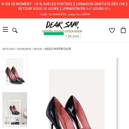
🌟 EN CE MOMENT : 30 % SUR LES POSTERS ┃ LIVRAISON GRATUITE DÈS 39€ ┃
RETOUR SOUS 30 JOURS ┃ LIVRAISON EN 2–7 JOURS 📦✨
Code: SUMMER30
, jusqu'au 08/08
AFFICHES
/
INTRESSEN
/
MODE
/
HEELS WATERCOLOR