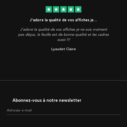
star
star
star
star
star
J'adore la qualité de vos affiches je…
J'adore la qualité de vos affiches je ne suis vraiment
pas déçus, la feuille est de bonne qualité et les cadres
aussi !!!
Lyaudet Claire
Abonnez-vous à notre newsletter
Adresse e-mail