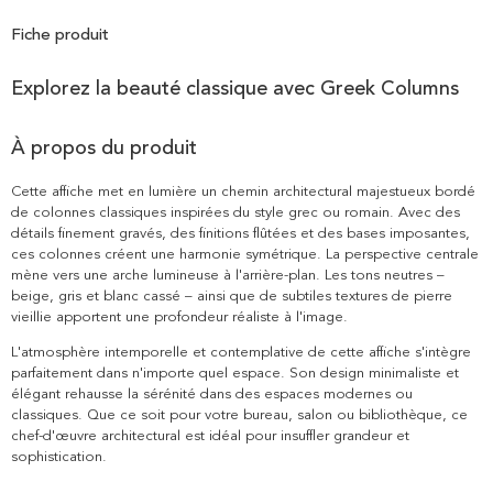
Fiche produit
Explorez la beauté classique avec Greek Columns
À propos du produit
Cette affiche met en lumière un chemin architectural majestueux bordé
de colonnes classiques inspirées du style grec ou romain. Avec des
détails finement gravés, des finitions flûtées et des bases imposantes,
ces colonnes créent une harmonie symétrique. La perspective centrale
mène vers une arche lumineuse à l'arrière-plan. Les tons neutres –
beige, gris et blanc cassé – ainsi que de subtiles textures de pierre
vieillie apportent une profondeur réaliste à l'image.
L'atmosphère intemporelle et contemplative de cette affiche s'intègre
parfaitement dans n'importe quel espace. Son design minimaliste et
élégant rehausse la sérénité dans des espaces modernes ou
classiques. Que ce soit pour votre bureau, salon ou bibliothèque, ce
chef-d'œuvre architectural est idéal pour insuffler grandeur et
sophistication.