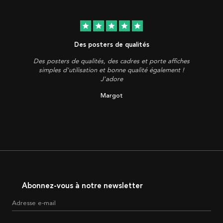
star
star
star
star
star
Des posters de qualités
Des posters de qualités, des cadres et porte affiches
simples d'utilisation et bonne qualité également !
J'adore
Margot
Abonnez-vous à notre newsletter
Adresse e-mail