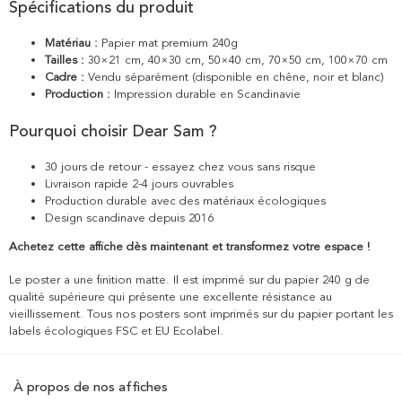
Spécifications du produit
Matériau :
Papier mat premium 240g
Tailles :
30×21 cm, 40×30 cm, 50×40 cm, 70×50 cm, 100×70 cm
Cadre :
Vendu séparément (disponible en chêne, noir et blanc)
Production :
Impression durable en Scandinavie
Pourquoi choisir Dear Sam ?
30 jours de retour - essayez chez vous sans risque
Livraison rapide 2-4 jours ouvrables
Production durable avec des matériaux écologiques
Design scandinave depuis 2016
Achetez cette affiche dès maintenant et transformez votre espace !
Le poster a une finition matte. Il est imprimé sur du papier 240 g de
qualité supérieure qui présente une excellente résistance au
vieillissement. Tous nos posters sont imprimés sur du papier portant les
labels écologiques FSC et EU Ecolabel.
À propos de nos affiches