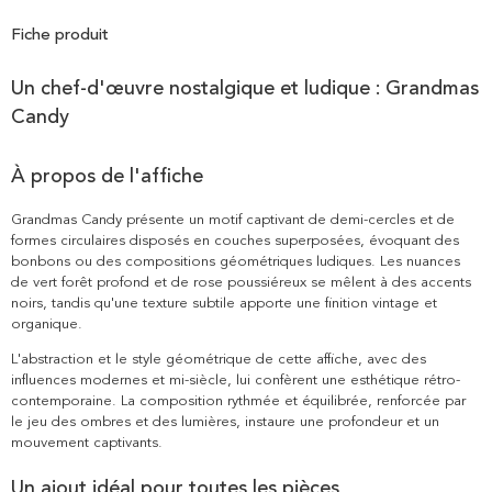
Fiche produit
Un chef-d'œuvre nostalgique et ludique : Grandmas
Candy
À propos de l'affiche
Grandmas Candy présente un motif captivant de demi-cercles et de
formes circulaires disposés en couches superposées, évoquant des
bonbons ou des compositions géométriques ludiques. Les nuances
de vert forêt profond et de rose poussiéreux se mêlent à des accents
noirs, tandis qu'une texture subtile apporte une finition vintage et
organique.
L'abstraction et le style géométrique de cette affiche, avec des
influences modernes et mi-siècle, lui confèrent une esthétique rétro-
contemporaine. La composition rythmée et équilibrée, renforcée par
le jeu des ombres et des lumières, instaure une profondeur et un
mouvement captivants.
Un ajout idéal pour toutes les pièces