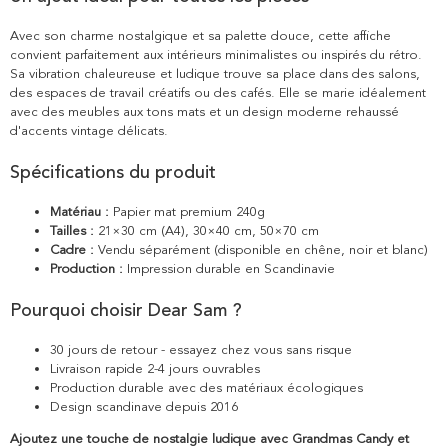
Avec son charme nostalgique et sa palette douce, cette affiche
convient parfaitement aux intérieurs minimalistes ou inspirés du rétro.
Sa vibration chaleureuse et ludique trouve sa place dans des salons,
des espaces de travail créatifs ou des cafés. Elle se marie idéalement
avec des meubles aux tons mats et un design moderne rehaussé
d'accents vintage délicats.
Spécifications du produit
Matériau :
Papier mat premium 240g
Tailles :
21×30 cm (A4), 30×40 cm, 50×70 cm
Cadre :
Vendu séparément (disponible en chêne, noir et blanc)
Production :
Impression durable en Scandinavie
Pourquoi choisir Dear Sam ?
30 jours de retour - essayez chez vous sans risque
Livraison rapide 2-4 jours ouvrables
Production durable avec des matériaux écologiques
Design scandinave depuis 2016
Ajoutez une touche de nostalgie ludique avec Grandmas Candy et