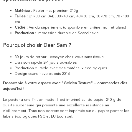
Matériau :
Papier mat premium 240g
Tailles :
21×30 cm (A4), 30×40 cm, 40×50 cm, 50×70 cm, 70×100
cm
Cadre :
Vendu séparément (disponible en chêne, noir et blanc)
Production :
Impression durable en Scandinavie
Pourquoi choisir Dear Sam ?
30 jours de retour - essayez chez vous sans risque
Livraison rapide 2-4 jours ouvrables
Production durable avec des matériaux écologiques
Design scandinave depuis 2016
Donnez vie à votre espace avec "Golden Texture" – commandez dès
aujourd'hui !
Le poster a une finition matte. Il est imprimé sur du papier 240 g de
qualité supérieure qui présente une excellente résistance au
vieillissement. Tous nos posters sont imprimés sur du papier portant les
labels écologiques FSC et EU Ecolabel.