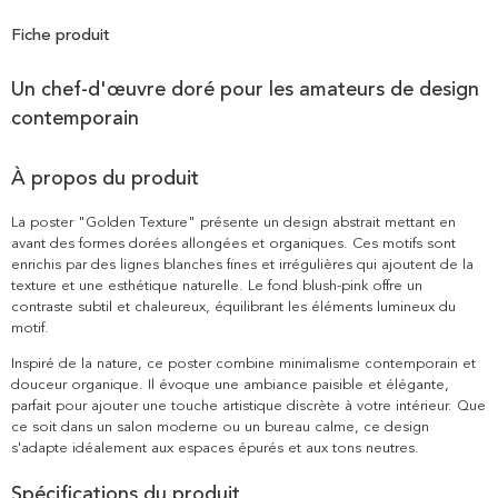
Fiche produit
Un chef-d'œuvre doré pour les amateurs de design
contemporain
À propos du produit
La poster "Golden Texture" présente un design abstrait mettant en
avant des formes dorées allongées et organiques. Ces motifs sont
enrichis par des lignes blanches fines et irrégulières qui ajoutent de la
texture et une esthétique naturelle. Le fond blush-pink offre un
contraste subtil et chaleureux, équilibrant les éléments lumineux du
motif.
Inspiré de la nature, ce poster combine minimalisme contemporain et
douceur organique. Il évoque une ambiance paisible et élégante,
parfait pour ajouter une touche artistique discrète à votre intérieur. Que
ce soit dans un salon moderne ou un bureau calme, ce design
s'adapte idéalement aux espaces épurés et aux tons neutres.
Spécifications du produit