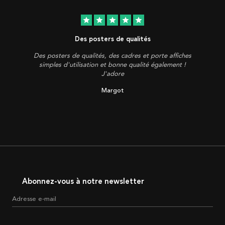
star
star
star
star
star
Des posters de qualités
Des posters de qualités, des cadres et porte affiches
simples d'utilisation et bonne qualité également !
J'adore
Margot
Abonnez-vous à notre newsletter
Adresse e-mail