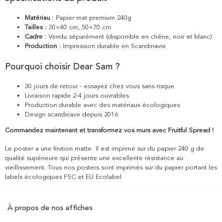
Matériau :
Papier mat premium 240g
Tailles :
30×40 cm, 50×70 cm
Cadre :
Vendu séparément (disponible en chêne, noir et blanc)
Production :
Impression durable en Scandinavie
Pourquoi choisir Dear Sam ?
30 jours de retour - essayez chez vous sans risque
Livraison rapide 2-4 jours ouvrables
Production durable avec des matériaux écologiques
Design scandinave depuis 2016
Commandez maintenant et transformez vos murs avec Fruitful Spread !
Le poster a une finition matte. Il est imprimé sur du papier 240 g de
qualité supérieure qui présente une excellente résistance au
vieillissement. Tous nos posters sont imprimés sur du papier portant les
labels écologiques FSC et EU Ecolabel.
À propos de nos affiches