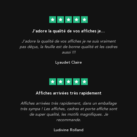
star
star
star
star
star
J'adore la qualité de vos affiches je…
J'adore la qualité de vos affiches je ne suis vraiment
pas déçus, la feuille est de bonne qualité et les cadres
aussi !!!
Lyaudet Claire
star
star
star
star
star
Affiches arrivées très rapidement
Affiches arrivées très rapidement, dans un emballage
très sympa ! Les affiches, cadres et porte affiche sont
de super qualité, les motifs magnifiques. Je
recommande.
Ludivine Rolland