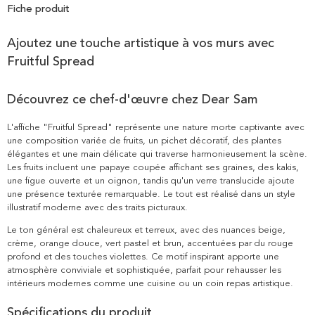
Fiche produit
Ajoutez une touche artistique à vos murs avec
Fruitful Spread
Découvrez ce chef-d'œuvre chez Dear Sam
L'affiche "Fruitful Spread" représente une nature morte captivante avec
une composition variée de fruits, un pichet décoratif, des plantes
élégantes et une main délicate qui traverse harmonieusement la scène.
Les fruits incluent une papaye coupée affichant ses graines, des kakis,
une figue ouverte et un oignon, tandis qu'un verre translucide ajoute
une présence texturée remarquable. Le tout est réalisé dans un style
illustratif moderne avec des traits picturaux.
Le ton général est chaleureux et terreux, avec des nuances beige,
crème, orange douce, vert pastel et brun, accentuées par du rouge
profond et des touches violettes. Ce motif inspirant apporte une
atmosphère conviviale et sophistiquée, parfait pour rehausser les
intérieurs modernes comme une cuisine ou un coin repas artistique.
Spécifications du produit