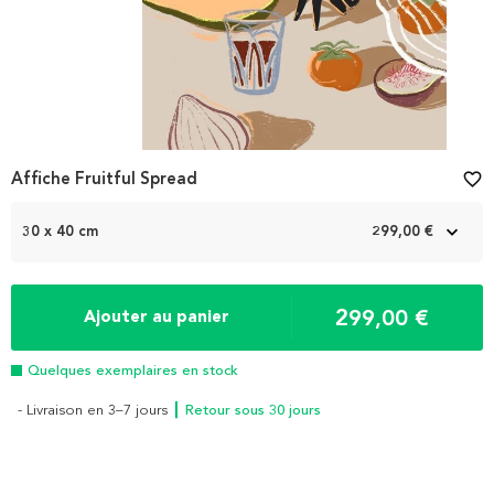
Affiche Fruitful Spread
favorite_border
30 x 40 cm
299,00 €
299,00 €
Ajouter au panier
Quelques exemplaires en stock
- Livraison en 3–7 jours
┃ Retour sous 30 jours