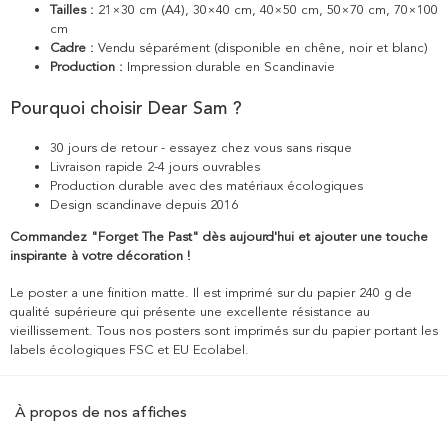
Tailles :
21×30 cm (A4), 30×40 cm, 40×50 cm, 50×70 cm, 70×100
cm
Cadre :
Vendu séparément (disponible en chêne, noir et blanc)
Production :
Impression durable en Scandinavie
Pourquoi choisir Dear Sam ?
30 jours de retour - essayez chez vous sans risque
Livraison rapide 2-4 jours ouvrables
Production durable avec des matériaux écologiques
Design scandinave depuis 2016
Commandez "Forget The Past" dès aujourd'hui et ajouter une touche
inspirante à votre décoration !
Le poster a une finition matte. Il est imprimé sur du papier 240 g de
qualité supérieure qui présente une excellente résistance au
vieillissement. Tous nos posters sont imprimés sur du papier portant les
labels écologiques FSC et EU Ecolabel.
À propos de nos affiches