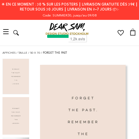
🌟 EN CE MOMENT : 30 % SUR LES POSTERS ┃ LIVRAISON GRATUITE DÈS 39€ ┃
RETOUR SOUS 30 JOURS ┃ LIVRAISON EN 2–7 JOURS 📦✨
Code: SUMMER30
, jusqu'au 09/08
AFFICHES
/
TAILLE
/
50 X 70
/
FORGET THE PAST