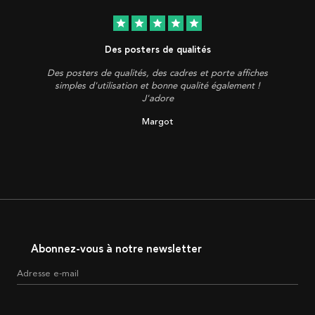
star
star
star
star
star
Des posters de qualités
Des posters de qualités, des cadres et porte affiches
simples d'utilisation et bonne qualité également !
J'adore
Margot
Abonnez-vous à notre newsletter
Adresse e-mail