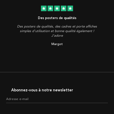
star
star
star
star
star
Des posters de qualités
Des posters de qualités, des cadres et porte affiches
simples d'utilisation et bonne qualité également !
J'adore
Margot
Abonnez-vous à notre newsletter
Adresse e-mail