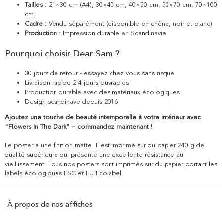
Tailles :
21×30 cm (A4), 30×40 cm, 40×50 cm, 50×70 cm, 70×100
cm
Cadre :
Vendu séparément (disponible en chêne, noir et blanc)
Production :
Impression durable en Scandinavie
Pourquoi choisir Dear Sam ?
30 jours de retour - essayez chez vous sans risque
Livraison rapide 2-4 jours ouvrables
Production durable avec des matériaux écologiques
Design scandinave depuis 2016
Ajoutez une touche de beauté intemporelle à votre intérieur avec
"Flowers In The Dark" – commandez maintenant !
Le poster a une finition matte. Il est imprimé sur du papier 240 g de
qualité supérieure qui présente une excellente résistance au
vieillissement. Tous nos posters sont imprimés sur du papier portant les
labels écologiques FSC et EU Ecolabel.
À propos de nos affiches