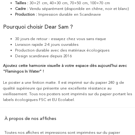
Tailles :
30×21 cm, 40×30 cm, 70×50 cm, 100×70 cm
Cadre :
Vendu séparément (disponible en chêne, noir et blanc)
Production :
Impression durable en Scandinavie
Pourquoi choisir Dear Sam ?
30 jours de retour - essayez chez vous sans risque
Livraison rapide 2-4 jours ouvrables
Production durable avec des matériaux écologiques
Design scandinave depuis 2016
Ajoutez cette harmonie visuelle à votre espace dès aujourd'hui avec
"Flamingos In Water" !
Le poster a une finition matte. Il est imprimé sur du papier 240 g de
qualité supérieure qui présente une excellente résistance au
vieillissement. Tous nos posters sont imprimés sur du papier portant les
labels écologiques FSC et EU Ecolabel.
À propos de nos affiches
Toutes nos affiches et impressions sont imprimées sur du papier