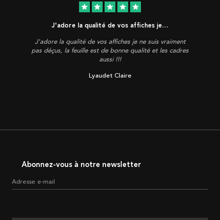
star
star
star
star
star
J'adore la qualité de vos affiches je…
J'adore la qualité de vos affiches je ne suis vraiment
pas déçus, la feuille est de bonne qualité et les cadres
aussi !!!
Lyaudet Claire
Abonnez-vous à notre newsletter
Adresse e-mail