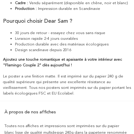
Cadre :
Vendu séparément (disponible en chêne, noir et blanc)
Production :
Impression durable en Scandinavie
Pourquoi choisir Dear Sam ?
30 jours de retour - essayez chez vous sans risque
Livraison rapide 2-4 jours ouvrables
Production durable avec des matériaux écologiques
Design scandinave depuis 2016
Ajoutez une touche romantique et apaisante à votre intérieur avec
"Flamingo Couple 2" dès aujourd'hui !
Le poster a une finition matte. Il est imprimé sur du papier 240 g de
qualité supérieure qui présente une excellente résistance au
vieillissement. Tous nos posters sont imprimés sur du papier portant les
labels écologiques FSC et EU Ecolabel.
À propos de nos affiches
Toutes nos affiches et impressions sont imprimées sur du papier
blanc lisse de qualité multidesign 240g dans la papeterie renommée