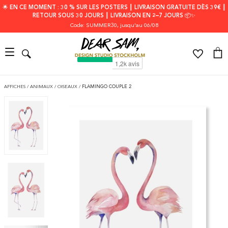
🌟 EN CE MOMENT : 30 % SUR LES POSTERS ┃ LIVRAISON GRATUITE DÈS 39€ ┃
RETOUR SOUS 30 JOURS ┃ LIVRAISON EN 2–7 JOURS 📦✨
Code: SUMMER30
, jusqu'au 06/08
AFFICHES
/
ANIMAUX
/
OISEAUX
/
FLAMINGO COUPLE 2