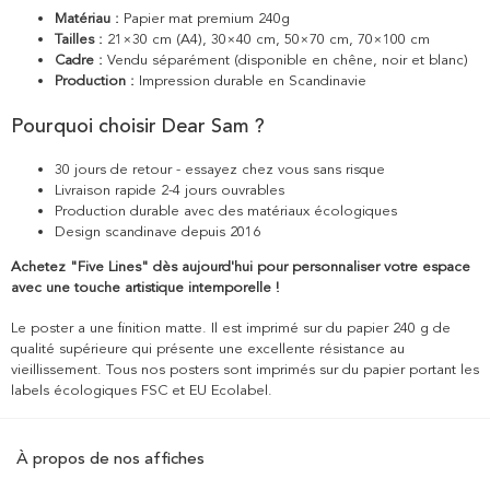
Matériau :
Papier mat premium 240g
Tailles :
21×30 cm (A4), 30×40 cm, 50×70 cm, 70×100 cm
Cadre :
Vendu séparément (disponible en chêne, noir et blanc)
Production :
Impression durable en Scandinavie
Pourquoi choisir Dear Sam ?
30 jours de retour - essayez chez vous sans risque
Livraison rapide 2-4 jours ouvrables
Production durable avec des matériaux écologiques
Design scandinave depuis 2016
Achetez "Five Lines" dès aujourd'hui pour personnaliser votre espace
avec une touche artistique intemporelle !
Le poster a une finition matte. Il est imprimé sur du papier 240 g de
qualité supérieure qui présente une excellente résistance au
vieillissement. Tous nos posters sont imprimés sur du papier portant les
labels écologiques FSC et EU Ecolabel.
À propos de nos affiches