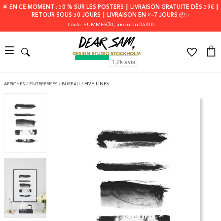
🌟 EN CE MOMENT : 30 % SUR LES POSTERS ┃ LIVRAISON GRATUITE DÈS 39€ ┃
RETOUR SOUS 30 JOURS ┃ LIVRAISON EN 2–7 JOURS 📦✨
Code: SUMMER30
, jusqu'au 06/08
AFFICHES
/
ENTREPRISES
/
BUREAU
/
FIVE LINES