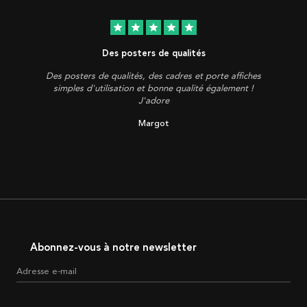
star
star
star
star
star
Des posters de qualités
Des posters de qualités, des cadres et porte affiches
simples d'utilisation et bonne qualité également !
J'adore
Margot
Abonnez-vous à notre newsletter
Adresse e-mail