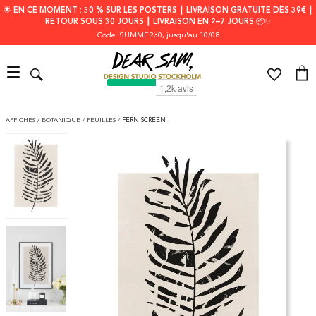
🌟 EN CE MOMENT : 30 % SUR LES POSTERS ┃ LIVRAISON GRATUITE DÈS 39€ ┃
RETOUR SOUS 30 JOURS ┃ LIVRAISON EN 2–7 JOURS 📦✨
Code: SUMMER30
, jusqu'au 10/08
AFFICHES
/
BOTANIQUE
/
FEUILLES
/
FERN SCREEN