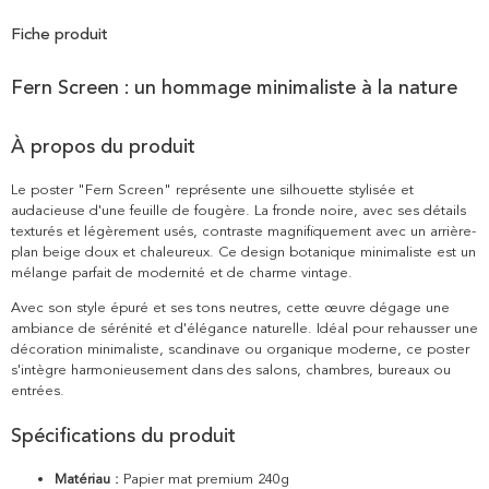
Fiche produit
Fern Screen : un hommage minimaliste à la nature
À propos du produit
Le poster "Fern Screen" représente une silhouette stylisée et
audacieuse d'une feuille de fougère. La fronde noire, avec ses détails
texturés et légèrement usés, contraste magnifiquement avec un arrière-
plan beige doux et chaleureux. Ce design botanique minimaliste est un
mélange parfait de modernité et de charme vintage.
Avec son style épuré et ses tons neutres, cette œuvre dégage une
ambiance de sérénité et d'élégance naturelle. Idéal pour rehausser une
décoration minimaliste, scandinave ou organique moderne, ce poster
s'intègre harmonieusement dans des salons, chambres, bureaux ou
entrées.
Spécifications du produit
Matériau :
Papier mat premium 240g