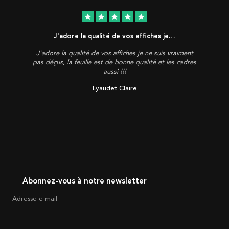
star
star
star
star
star
J'adore la qualité de vos affiches je…
J'adore la qualité de vos affiches je ne suis vraiment
pas déçus, la feuille est de bonne qualité et les cadres
aussi !!!
Lyaudet Claire
Abonnez-vous à notre newsletter
Adresse e-mail