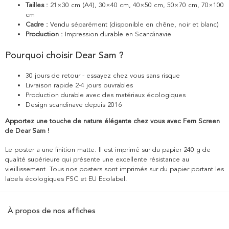
Tailles :
21×30 cm (A4), 30×40 cm, 40×50 cm, 50×70 cm, 70×100
cm
Cadre :
Vendu séparément (disponible en chêne, noir et blanc)
Production :
Impression durable en Scandinavie
Pourquoi choisir Dear Sam ?
30 jours de retour - essayez chez vous sans risque
Livraison rapide 2-4 jours ouvrables
Production durable avec des matériaux écologiques
Design scandinave depuis 2016
Apportez une touche de nature élégante chez vous avec Fern Screen
de Dear Sam !
Le poster a une finition matte. Il est imprimé sur du papier 240 g de
qualité supérieure qui présente une excellente résistance au
vieillissement. Tous nos posters sont imprimés sur du papier portant les
labels écologiques FSC et EU Ecolabel.
À propos de nos affiches