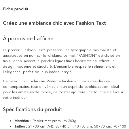
Fiche produit
Créez une ambiance chic avec Fashion Text
À propos de l'affiche
Le poster "Fashion Text" présente une typographie minimaliste et
audacieuse en noir sur fond blanc. Le mot "FASHION" est divisé en
trois lignes, accentué par des lignes fines horizontales, offrant un
design moderne et structuré. L'ensemble respire le raffinement et
l'élégance, parfait pour un intérieur stylé.
Ce design monochrome s'intègre facilement dans des décors
contemporains, tout en véhiculant un esprit de sophistication. Idéal
pour les amateurs de mode, ce poster ajoutera une touche de luxe à
votre intérieur.
Spécifications du produit
Matériau :
Papier mat premium 240g
Tailles :
21×30 cm (A4), 30×40 cm, 40×50 cm, 50×70 cm, 70×100