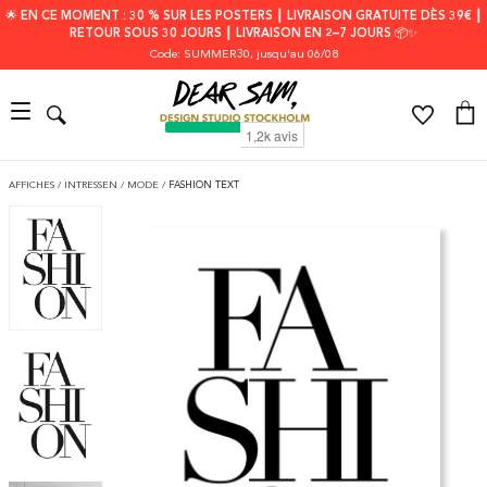
🌟 EN CE MOMENT : 30 % SUR LES POSTERS ┃ LIVRAISON GRATUITE DÈS 39€ ┃
RETOUR SOUS 30 JOURS ┃ LIVRAISON EN 2–7 JOURS 📦✨
Code: SUMMER30
, jusqu'au 06/08
AFFICHES
/
INTRESSEN
/
MODE
/
FASHION TEXT