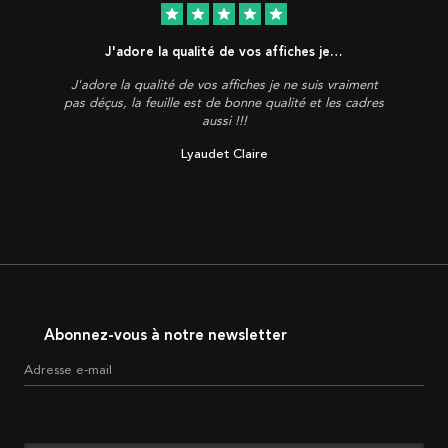
star
star
star
star
star
J'adore la qualité de vos affiches je…
J'adore la qualité de vos affiches je ne suis vraiment
pas déçus, la feuille est de bonne qualité et les cadres
aussi !!!
Lyaudet Claire
Abonnez-vous à notre newsletter
Adresse e-mail