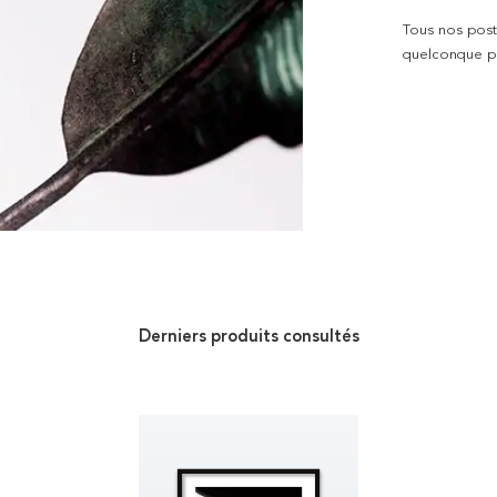
Tous nos poste
quelconque pro
Derniers produits consultés