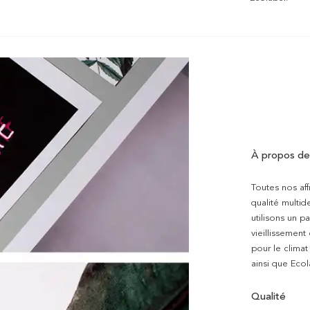
À propos de
Toutes nos aff
qualité multi
utilisons un p
vieillissement
pour le clima
ainsi que Ecol
Qualité