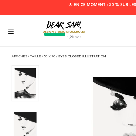
🌟 EN CE MOMENT : 30 % SUR LE
AFFICHES
/
TAILLE
/
50 X 70
/
EYES CLOSED ILLUSTRATION