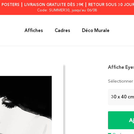
S POSTERS ┃ LIVRAISON GRATUITE DÈS 39€ ┃ RETOUR SOUS 30 JOUR
Code: SUMMER30
, jusqu'au 06/08
Affiches
Cadres
Déco Murale
Affiche Eyes
Sélectionner 
30 x 40 c
A