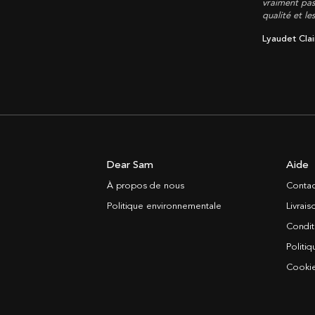
vraiment pas
qualité et le
Lyaudet Clai
Dear Sam
Aide
À propos de nous
Contac
Politique environnementale
Livrai
Condit
Politiq
Cooki