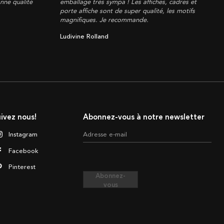
onne qualité
emballage très sympa ! Les affiches, cadres et
porte affiche sont de super qualité, les motifs
magnifiques. Je recommande.
Ludivine Rolland
ivez nous!
Abonnez-vous à notre newsletter
Instagram
Adresse e-mail
Facebook
Pinterest
Abonnez-
vous