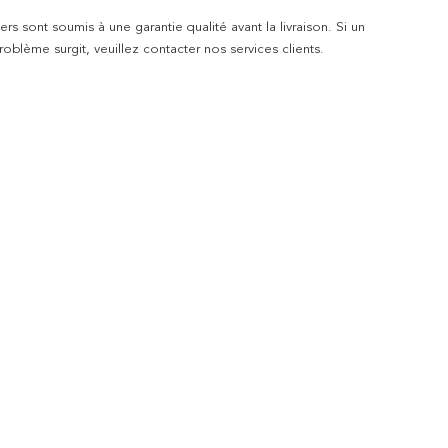
rs sont soumis à une garantie qualité avant la livraison. Si un
blème surgit, veuillez contacter nos services clients.