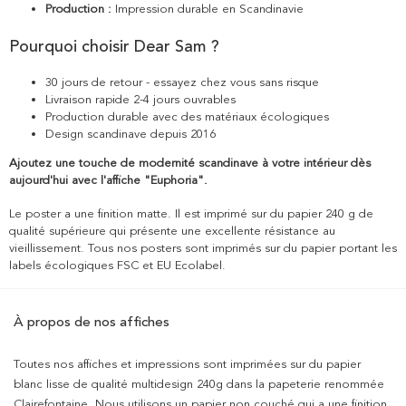
Production :
Impression durable en Scandinavie
Pourquoi choisir Dear Sam ?
30 jours de retour - essayez chez vous sans risque
Livraison rapide 2-4 jours ouvrables
Production durable avec des matériaux écologiques
Design scandinave depuis 2016
Ajoutez une touche de modernité scandinave à votre intérieur dès
aujourd'hui avec l'affiche "Euphoria".
Le poster a une finition matte. Il est imprimé sur du papier 240 g de
qualité supérieure qui présente une excellente résistance au
vieillissement. Tous nos posters sont imprimés sur du papier portant les
labels écologiques FSC et EU Ecolabel.
À propos de nos affiches
Toutes nos affiches et impressions sont imprimées sur du papier
blanc lisse de qualité multidesign 240g dans la papeterie renommée
Clairefontaine. Nous utilisons un papier non couché qui a une finition