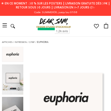
🌟 EN CE MOMENT : 30 % SUR LES POSTERS ┃ LIVRAISON GRATUITE DÈS 39€ ┃
RETOUR SOUS 30 JOURS ┃ LIVRAISON EN 2–7 JOURS 📦✨
Code: SUMMER30
, jusqu'au 07/08
AFFICHES
/
INTRESSEN
/
CITAT
/
EUPHORIA