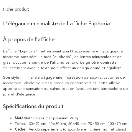
Fiche produit
L'élégance minimaliste de l'affiche Euphoria
À propos de l'affiche
L'affiche "Euphoria" met en avant son titre, présenté en typographie
moderne sans sérif. Le mot "euphoria", en lettres minuscules et en
gras, occupe le centre de l'affiche. Le fond beige pâle contraste
délicatement avec le texte noir, offrant un design épuré et équilibré.
Son style minimaliste dégage une impression de sophistication et de
modernité. Idéale pour des intérieurs contemporains, cette affiche
apporte une sensation de calme tout en évoquant une atmosphère de
joie et d'élégance.
Spécifications du produit
Matériau :
Papier mat premium 240g
Tailles :
30×21 cm, 40×30 cm, 50×40 cm, 70×50 cm, 100×70 cm
Cadre :
Vendu séparément (disponible en chêne, noir et blanc)