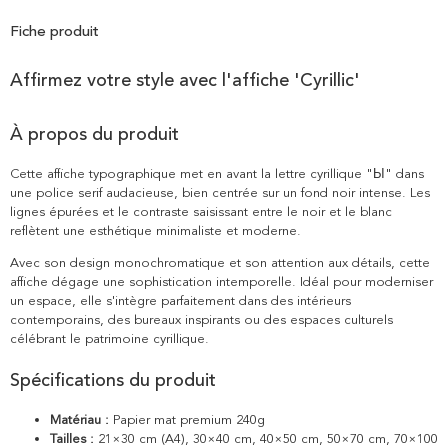
Fiche produit
Affirmez votre style avec l'affiche 'Cyrillic'
À propos du produit
Cette affiche typographique met en avant la lettre cyrillique "Ы" dans
une police serif audacieuse, bien centrée sur un fond noir intense. Les
lignes épurées et le contraste saisissant entre le noir et le blanc
reflètent une esthétique minimaliste et moderne.
Avec son design monochromatique et son attention aux détails, cette
affiche dégage une sophistication intemporelle. Idéal pour moderniser
un espace, elle s'intègre parfaitement dans des intérieurs
contemporains, des bureaux inspirants ou des espaces culturels
célébrant le patrimoine cyrillique.
Spécifications du produit
Matériau :
Papier mat premium 240g
Tailles :
21×30 cm (A4), 30×40 cm, 40×50 cm, 50×70 cm, 70×100