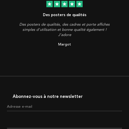
star
star
star
star
star
Des posters de qualités
Des posters de qualités, des cadres et porte affiches
simples d'utilisation et bonne qualité également !
J'adore
Margot
Abonnez-vous à notre newsletter
Adresse e-mail