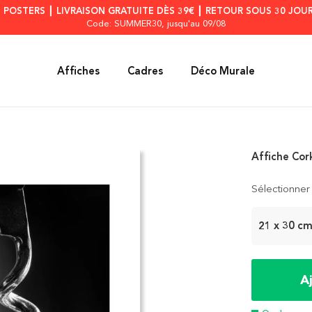
S POSTERS ┃ LIVRAISON GRATUITE DÈS 39€ ┃ RETOUR SOUS 30 JOUR
Code: SUMMER30
, jusqu'au 09/08
Affiches
Cadres
Déco Murale
Affiche Cor
Sélectionner 
21 x 30 c
A