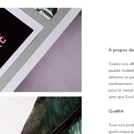
À propos de
Toutes nos aff
qualité multi
utilisons un p
vieillissement
pour le clima
ainsi que Ecol
Qualité
Tous nos poste
quelconque pro