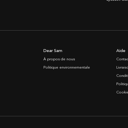
Dear Sam
Aide
À propos de nous
Contac
Politique environnementale
Livrai
Condit
Politiq
Cooki