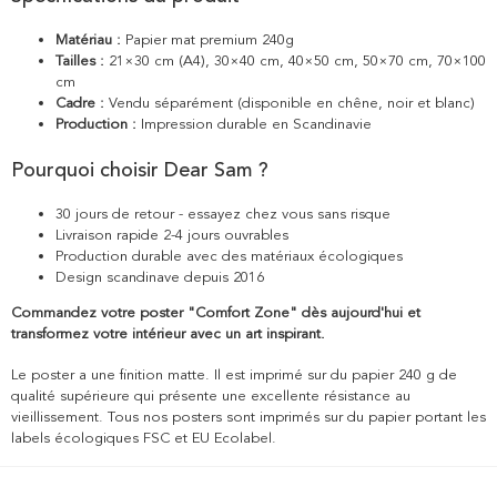
Matériau :
Papier mat premium 240g
Tailles :
21×30 cm (A4), 30×40 cm, 40×50 cm, 50×70 cm, 70×100
cm
Cadre :
Vendu séparément (disponible en chêne, noir et blanc)
Production :
Impression durable en Scandinavie
Pourquoi choisir Dear Sam ?
30 jours de retour - essayez chez vous sans risque
Livraison rapide 2-4 jours ouvrables
Production durable avec des matériaux écologiques
Design scandinave depuis 2016
Commandez votre poster "Comfort Zone" dès aujourd'hui et
transformez votre intérieur avec un art inspirant.
Le poster a une finition matte. Il est imprimé sur du papier 240 g de
qualité supérieure qui présente une excellente résistance au
vieillissement. Tous nos posters sont imprimés sur du papier portant les
labels écologiques FSC et EU Ecolabel.