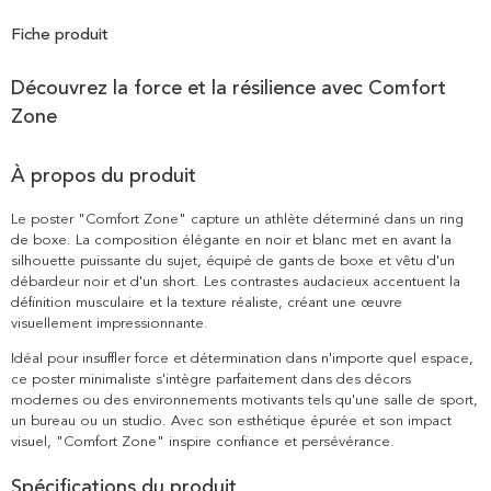
Fiche produit
Découvrez la force et la résilience avec Comfort
Zone
À propos du produit
Le poster "Comfort Zone" capture un athlète déterminé dans un ring
de boxe. La composition élégante en noir et blanc met en avant la
silhouette puissante du sujet, équipé de gants de boxe et vêtu d'un
débardeur noir et d'un short. Les contrastes audacieux accentuent la
définition musculaire et la texture réaliste, créant une œuvre
visuellement impressionnante.
Idéal pour insuffler force et détermination dans n'importe quel espace,
ce poster minimaliste s'intègre parfaitement dans des décors
modernes ou des environnements motivants tels qu'une salle de sport,
un bureau ou un studio. Avec son esthétique épurée et son impact
visuel, "Comfort Zone" inspire confiance et persévérance.
Spécifications du produit