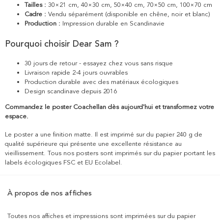
Tailles :
30×21 cm, 40×30 cm, 50×40 cm, 70×50 cm, 100×70 cm
Cadre :
Vendu séparément (disponible en chêne, noir et blanc)
Production :
Impression durable en Scandinavie
Pourquoi choisir Dear Sam ?
30 jours de retour - essayez chez vous sans risque
Livraison rapide 2-4 jours ouvrables
Production durable avec des matériaux écologiques
Design scandinave depuis 2016
Commandez le poster Coachellan dès aujourd'hui et transformez votre
espace.
Le poster a une finition matte. Il est imprimé sur du papier 240 g de
qualité supérieure qui présente une excellente résistance au
vieillissement. Tous nos posters sont imprimés sur du papier portant les
labels écologiques FSC et EU Ecolabel.
À propos de nos affiches
Toutes nos affiches et impressions sont imprimées sur du papier