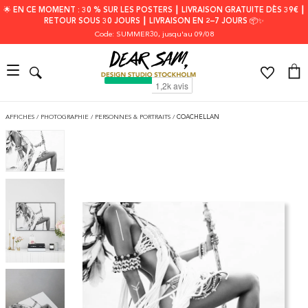
🌟 EN CE MOMENT : 30 % SUR LES POSTERS ┃ LIVRAISON GRATUITE DÈS 39€ ┃
RETOUR SOUS 30 JOURS ┃ LIVRAISON EN 2–7 JOURS 📦✨
Code: SUMMER30
, jusqu'au 09/08
AFFICHES
/
PHOTOGRAPHIE
/
PERSONNES & PORTRAITS
/
COACHELLAN