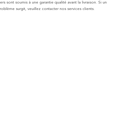
rs sont soumis à une garantie qualité avant la livraison. Si un
blème surgit, veuillez contacter nos services clients.