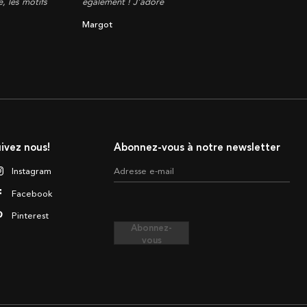
, les motifs
également ! J'adore
Margot
ivez nous!
Abonnez-vous à notre newsletter
Instagram
Adresse e-mail
Facebook
Pinterest
Abonnez-
vous