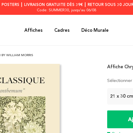
S POSTERS ┃ LIVRAISON GRATUITE DÈS 39€ ┃ RETOUR SOUS 30 JOUR
Code: SUMMER30
, jusqu'au 06/08
Affiches
Cadres
Déco Murale
BY WILLIAM MORRIS
Affiche Chr
Sélectionner 
21 x 30 c
A