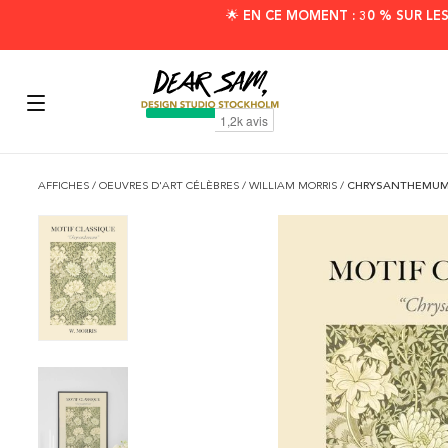
🌟 EN CE MOMENT : 30 % SUR LE
AFFICHES
/
OEUVRES D'ART CÉLÈBRES
/
WILLIAM MORRIS
/
CHRYSANTHEMUM 