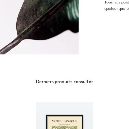
Tous nos poste
quelconque pro
Derniers produits consultés