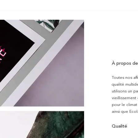
À propos de
Toutes nos aff
qualité multi
utilisons un p
vieillissement
pour le clima
ainsi que Ecol
Qualité