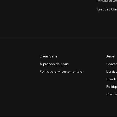
qualité et le
Lyaudet Clai
Dear Sam
Aide
À propos de nous
Contac
Politique environnementale
Livrai
Condit
Politiq
Cooki