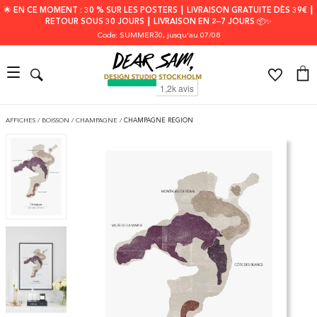
🌟 EN CE MOMENT : 30 % SUR LES POSTERS ┃ LIVRAISON GRATUITE DÈS 39€ ┃
RETOUR SOUS 30 JOURS ┃ LIVRAISON EN 2–7 JOURS 📦✨
Code: SUMMER30
, jusqu'au 07/08
AFFICHES
/
BOISSON
/
CHAMPAGNE
/
CHAMPAGNE REGION