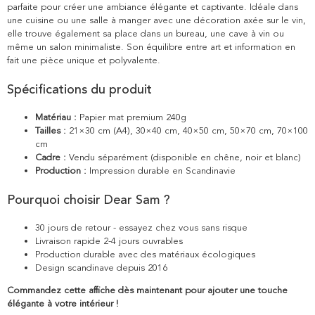
parfaite pour créer une ambiance élégante et captivante. Idéale dans
une cuisine ou une salle à manger avec une décoration axée sur le vin,
elle trouve également sa place dans un bureau, une cave à vin ou
même un salon minimaliste. Son équilibre entre art et information en
fait une pièce unique et polyvalente.
Spécifications du produit
Matériau :
Papier mat premium 240g
Tailles :
21×30 cm (A4), 30×40 cm, 40×50 cm, 50×70 cm, 70×100
cm
Cadre :
Vendu séparément (disponible en chêne, noir et blanc)
Production :
Impression durable en Scandinavie
Pourquoi choisir Dear Sam ?
30 jours de retour - essayez chez vous sans risque
Livraison rapide 2-4 jours ouvrables
Production durable avec des matériaux écologiques
Design scandinave depuis 2016
Commandez cette affiche dès maintenant pour ajouter une touche
élégante à votre intérieur !