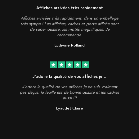
Affiches arrivées très rapidement
Affiches arrivées très rapidement, dans un emballage
très sympa ! Les affiches, cadres et porte affiche sont
de super qualité, les motifs magnifiques. Je
recommande.
Ludivine Rolland
star
star
star
star
star
J'adore la qualité de vos affiches je…
J'adore la qualité de vos affiches je ne suis vraiment
pas déçus, la feuille est de bonne qualité et les cadres
aussi !!!
Lyaudet Claire