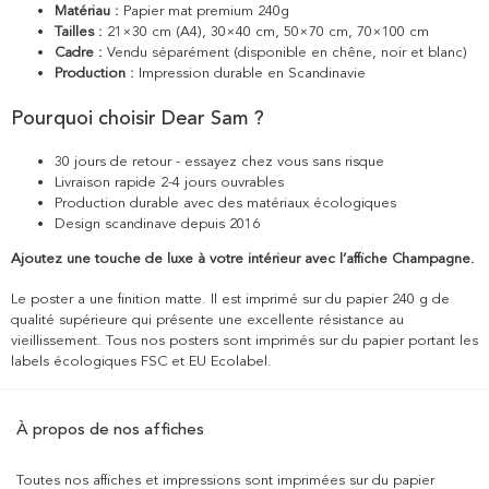
Matériau :
Papier mat premium 240g
Tailles :
21×30 cm (A4), 30×40 cm, 50×70 cm, 70×100 cm
Cadre :
Vendu séparément (disponible en chêne, noir et blanc)
Production :
Impression durable en Scandinavie
Pourquoi choisir Dear Sam ?
30 jours de retour - essayez chez vous sans risque
Livraison rapide 2-4 jours ouvrables
Production durable avec des matériaux écologiques
Design scandinave depuis 2016
Ajoutez une touche de luxe à votre intérieur avec l’affiche Champagne.
Le poster a une finition matte. Il est imprimé sur du papier 240 g de
qualité supérieure qui présente une excellente résistance au
vieillissement. Tous nos posters sont imprimés sur du papier portant les
labels écologiques FSC et EU Ecolabel.
À propos de nos affiches
Toutes nos affiches et impressions sont imprimées sur du papier