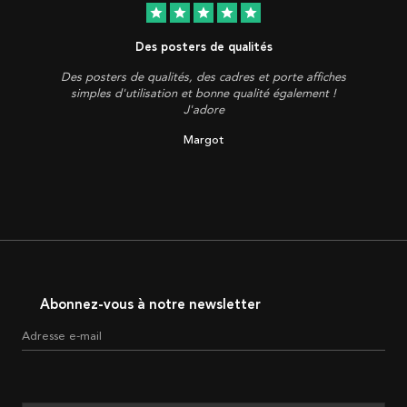
star
star
star
star
star
Des posters de qualités
Des posters de qualités, des cadres et porte affiches
simples d'utilisation et bonne qualité également !
J'adore
Margot
Abonnez-vous à notre newsletter
Adresse e-mail