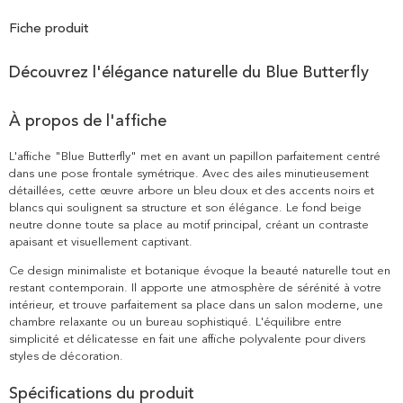
Fiche produit
Découvrez l'élégance naturelle du Blue Butterfly
À propos de l'affiche
L'affiche "Blue Butterfly" met en avant un papillon parfaitement centré
dans une pose frontale symétrique. Avec des ailes minutieusement
détaillées, cette œuvre arbore un bleu doux et des accents noirs et
blancs qui soulignent sa structure et son élégance. Le fond beige
neutre donne toute sa place au motif principal, créant un contraste
apaisant et visuellement captivant.
Ce design minimaliste et botanique évoque la beauté naturelle tout en
restant contemporain. Il apporte une atmosphère de sérénité à votre
intérieur, et trouve parfaitement sa place dans un salon moderne, une
chambre relaxante ou un bureau sophistiqué. L'équilibre entre
simplicité et délicatesse en fait une affiche polyvalente pour divers
styles de décoration.
Spécifications du produit