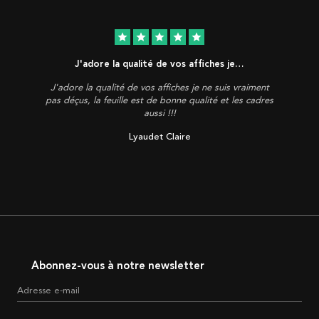
star
star
star
star
star
J'adore la qualité de vos affiches je…
J'adore la qualité de vos affiches je ne suis vraiment
pas déçus, la feuille est de bonne qualité et les cadres
aussi !!!
Lyaudet Claire
Abonnez-vous à notre newsletter
Adresse e-mail