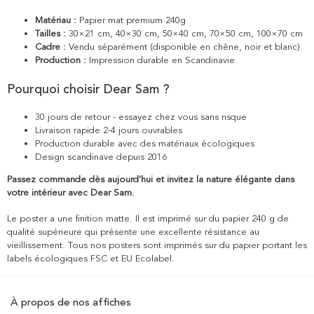
Matériau :
Papier mat premium 240g
Tailles :
30×21 cm, 40×30 cm, 50×40 cm, 70×50 cm, 100×70 cm
Cadre :
Vendu séparément (disponible en chêne, noir et blanc)
Production :
Impression durable en Scandinavie
Pourquoi choisir Dear Sam ?
30 jours de retour - essayez chez vous sans risque
Livraison rapide 2-4 jours ouvrables
Production durable avec des matériaux écologiques
Design scandinave depuis 2016
Passez commande dès aujourd'hui et invitez la nature élégante dans
votre intérieur avec Dear Sam.
Le poster a une finition matte. Il est imprimé sur du papier 240 g de
qualité supérieure qui présente une excellente résistance au
vieillissement. Tous nos posters sont imprimés sur du papier portant les
labels écologiques FSC et EU Ecolabel.
À propos de nos affiches