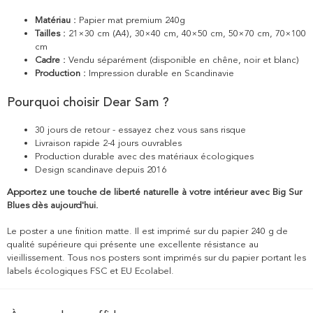
Matériau :
Papier mat premium 240g
Tailles :
21×30 cm (A4), 30×40 cm, 40×50 cm, 50×70 cm, 70×100
cm
Cadre :
Vendu séparément (disponible en chêne, noir et blanc)
Production :
Impression durable en Scandinavie
Pourquoi choisir Dear Sam ?
30 jours de retour - essayez chez vous sans risque
Livraison rapide 2-4 jours ouvrables
Production durable avec des matériaux écologiques
Design scandinave depuis 2016
Apportez une touche de liberté naturelle à votre intérieur avec Big Sur
Blues dès aujourd'hui.
Le poster a une finition matte. Il est imprimé sur du papier 240 g de
qualité supérieure qui présente une excellente résistance au
vieillissement. Tous nos posters sont imprimés sur du papier portant les
labels écologiques FSC et EU Ecolabel.