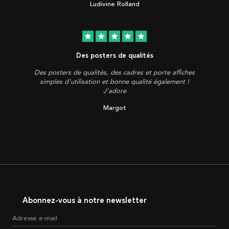
Ludivine Rolland
star
star
star
star
star
Des posters de qualités
Des posters de qualités, des cadres et porte affiches
simples d'utilisation et bonne qualité également !
J'adore
Margot
Abonnez-vous à notre newsletter
Adresse e-mail