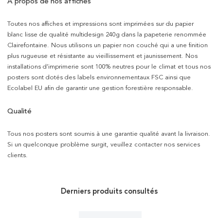
À propos de nos affiches
Toutes nos affiches et impressions sont imprimées sur du papier
blanc lisse de qualité multidesign 240g dans la papeterie renommée
Clairefontaine. Nous utilisons un papier non couché qui a une finition
plus rugueuse et résistante au vieillissement et jaunissement. Nos
installations d’imprimerie sont 100% neutres pour le climat et tous nos
posters sont dotés des labels environnementaux FSC ainsi que
Ecolabel EU afin de garantir une gestion forestière responsable.
Qualité
Tous nos posters sont soumis à une garantie qualité avant la livraison.
Si un quelconque problème surgit, veuillez contacter nos services
clients.
Derniers produits consultés