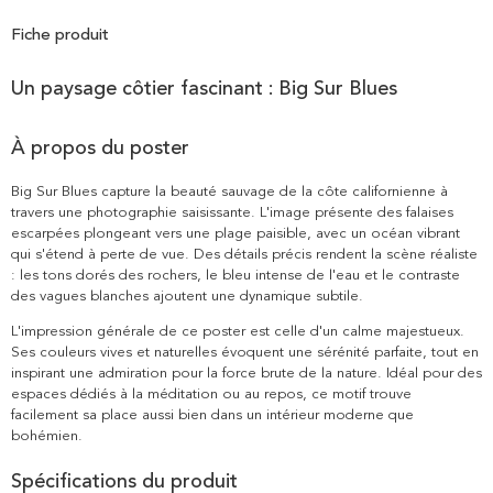
Fiche produit
Un paysage côtier fascinant : Big Sur Blues
À propos du poster
Big Sur Blues capture la beauté sauvage de la côte californienne à
travers une photographie saisissante. L'image présente des falaises
escarpées plongeant vers une plage paisible, avec un océan vibrant
qui s'étend à perte de vue. Des détails précis rendent la scène réaliste
: les tons dorés des rochers, le bleu intense de l'eau et le contraste
des vagues blanches ajoutent une dynamique subtile.
L'impression générale de ce poster est celle d'un calme majestueux.
Ses couleurs vives et naturelles évoquent une sérénité parfaite, tout en
inspirant une admiration pour la force brute de la nature. Idéal pour des
espaces dédiés à la méditation ou au repos, ce motif trouve
facilement sa place aussi bien dans un intérieur moderne que
bohémien.
Spécifications du produit