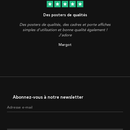
star
star
star
star
star
Des posters de qualités
Des posters de qualités, des cadres et porte affiches
simples d'utilisation et bonne qualité également !
J'adore
Margot
Abonnez-vous à notre newsletter
Adresse e-mail