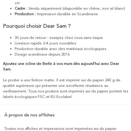
cm
Cadre :
Vendu séparément (disponible en chêne, noir et blanc)
Production :
Impression durable en Scandinavie
Pourquoi choisir Dear Sam ?
30 jours de retour - essayez chez vous sans risque
Livraison rapide 2-4 jours ouvrables
Production durable avec des matériaux écologiques
Design scandinave depuis 2016
Ajoutez une icône de Berlin à vos murs dès aujourd'hui avec Dear
Sam.
Le poster a une finition matte. Il est imprimé sur du papier 240 g de
qualité supérieure qui présente une excellente résistance au
vieillissement. Tous nos posters sont imprimés sur du papier portant les
labels écologiques FSC et EU Ecolabel.
À propos de nos affiches
Toutes nos affiches et impressions sont imprimées sur du papier