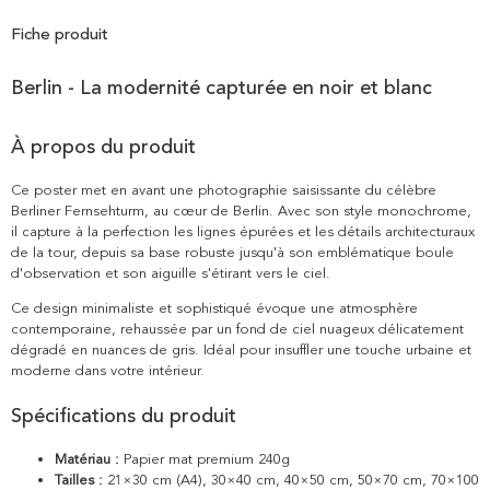
Fiche produit
Berlin - La modernité capturée en noir et blanc
À propos du produit
Ce poster met en avant une photographie saisissante du célèbre
Berliner Fernsehturm, au cœur de Berlin. Avec son style monochrome,
il capture à la perfection les lignes épurées et les détails architecturaux
de la tour, depuis sa base robuste jusqu'à son emblématique boule
d'observation et son aiguille s'étirant vers le ciel.
Ce design minimaliste et sophistiqué évoque une atmosphère
contemporaine, rehaussée par un fond de ciel nuageux délicatement
dégradé en nuances de gris. Idéal pour insuffler une touche urbaine et
moderne dans votre intérieur.
Spécifications du produit
Matériau :
Papier mat premium 240g
Tailles :
21×30 cm (A4), 30×40 cm, 40×50 cm, 50×70 cm, 70×100