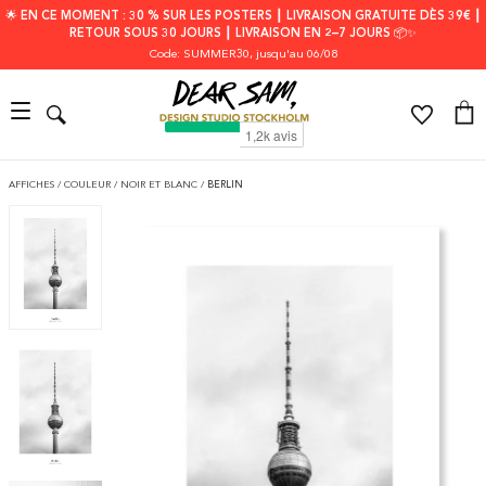
🌟 EN CE MOMENT : 30 % SUR LES POSTERS ┃ LIVRAISON GRATUITE DÈS 39€ ┃
RETOUR SOUS 30 JOURS ┃ LIVRAISON EN 2–7 JOURS 📦✨
Code: SUMMER30
, jusqu'au 06/08
AFFICHES
/
COULEUR
/
NOIR ET BLANC
/
BERLIN