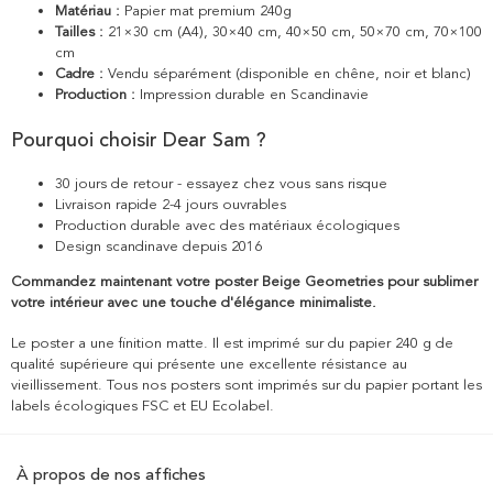
Matériau :
Papier mat premium 240g
Tailles :
21×30 cm (A4), 30×40 cm, 40×50 cm, 50×70 cm, 70×100
cm
Cadre :
Vendu séparément (disponible en chêne, noir et blanc)
Production :
Impression durable en Scandinavie
Pourquoi choisir Dear Sam ?
30 jours de retour - essayez chez vous sans risque
Livraison rapide 2-4 jours ouvrables
Production durable avec des matériaux écologiques
Design scandinave depuis 2016
Commandez maintenant votre poster Beige Geometries pour sublimer
votre intérieur avec une touche d'élégance minimaliste.
Le poster a une finition matte. Il est imprimé sur du papier 240 g de
qualité supérieure qui présente une excellente résistance au
vieillissement. Tous nos posters sont imprimés sur du papier portant les
labels écologiques FSC et EU Ecolabel.
À propos de nos affiches