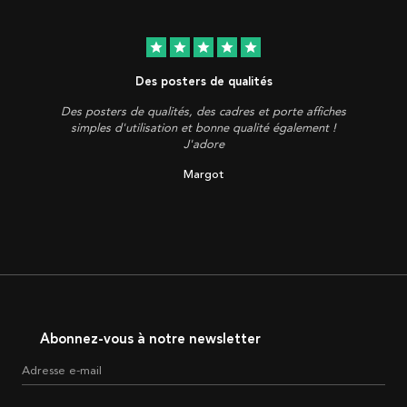
star
star
star
star
star
Des posters de qualités
Des posters de qualités, des cadres et porte affiches
simples d'utilisation et bonne qualité également !
J'adore
Margot
Abonnez-vous à notre newsletter
Adresse e-mail