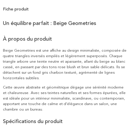
Fiche produit
Un équilibre parfait : Beige Geometries
À propos du produit
Beige Geometries est une affiche au design minimaliste, composée de
quatre triangles inversés empilés et légèrement superposés. Chaque
triangle arbore une teinte neutre et apaisante, allant du beige au blanc
cassé, en passant par des tons rose blush et brun sable délicats. Ils se
détachent sur un fond gris charbon texturé, agrémenté de lignes
horizontales subtiles.
Cette œuvre abstraite et géométrique dégage une sérénité moderne
et chaleureuse. Avec ses teintes naturelles et ses formes épurées, elle
est idéale pour un intérieur minimaliste, scandinave, ou contemporain,
apportant une touche de calme et d'élégance dans un salon, une
chambre ou un bureau.
Spécifications du produit