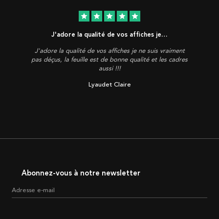
star
star
star
star
star
J'adore la qualité de vos affiches je…
J'adore la qualité de vos affiches je ne suis vraiment
pas déçus, la feuille est de bonne qualité et les cadres
aussi !!!
Lyaudet Claire
Abonnez-vous à notre newsletter
Adresse e-mail