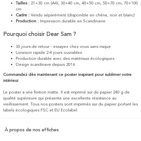
Tailles :
21×30 cm (A4), 30×40 cm, 40×50 cm, 50×70 cm, 70×100
cm
Cadre :
Vendu séparément (disponible en chêne, noir et blanc)
Production :
Impression durable en Scandinavie
Pourquoi choisir Dear Sam ?
30 jours de retour - essayez chez vous sans risque
Livraison rapide 2-4 jours ouvrables
Production durable avec des matériaux écologiques
Design scandinave depuis 2016
Commandez dès maintenant ce poster inspirant pour sublimer votre
intérieur.
Le poster a une finition matte. Il est imprimé sur du papier 240 g de
qualité supérieure qui présente une excellente résistance au
vieillissement. Tous nos posters sont imprimés sur du papier portant les
labels écologiques FSC et EU Ecolabel.
À propos de nos affiches