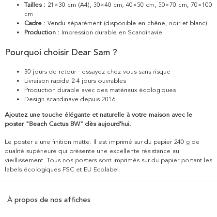
Tailles :
21×30 cm (A4), 30×40 cm, 40×50 cm, 50×70 cm, 70×100
cm
Cadre :
Vendu séparément (disponible en chêne, noir et blanc)
Production :
Impression durable en Scandinavie
Pourquoi choisir Dear Sam ?
30 jours de retour - essayez chez vous sans risque
Livraison rapide 2-4 jours ouvrables
Production durable avec des matériaux écologiques
Design scandinave depuis 2016
Ajoutez une touche élégante et naturelle à votre maison avec le
poster "Beach Cactus BW" dès aujourd'hui.
Le poster a une finition matte. Il est imprimé sur du papier 240 g de
qualité supérieure qui présente une excellente résistance au
vieillissement. Tous nos posters sont imprimés sur du papier portant les
labels écologiques FSC et EU Ecolabel.
À propos de nos affiches