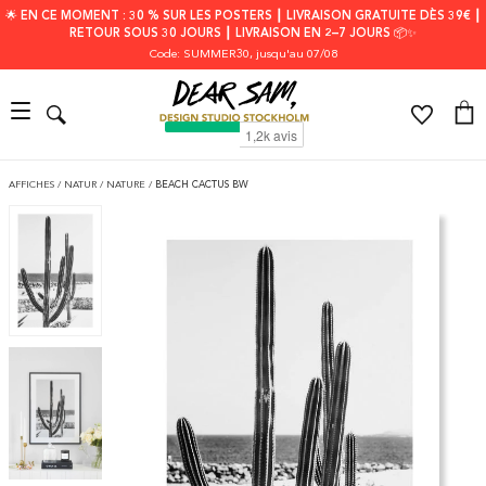
🌟 EN CE MOMENT : 30 % SUR LES POSTERS ┃ LIVRAISON GRATUITE DÈS 39€ ┃
RETOUR SOUS 30 JOURS ┃ LIVRAISON EN 2–7 JOURS 📦✨
Code: SUMMER30
, jusqu'au 07/08
AFFICHES
/
NATUR
/
NATURE
/
BEACH CACTUS BW