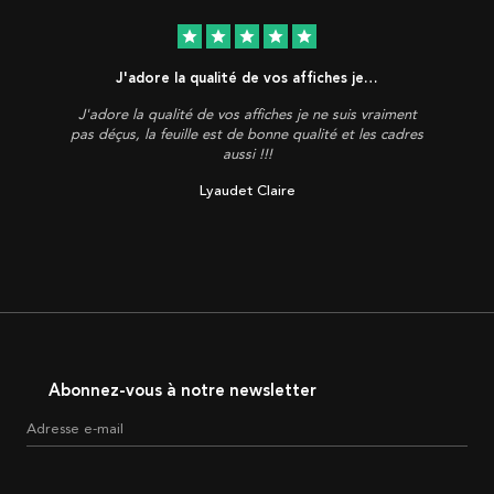
star
star
star
star
star
J'adore la qualité de vos affiches je…
J'adore la qualité de vos affiches je ne suis vraiment
pas déçus, la feuille est de bonne qualité et les cadres
aussi !!!
Lyaudet Claire
Abonnez-vous à notre newsletter
Adresse e-mail