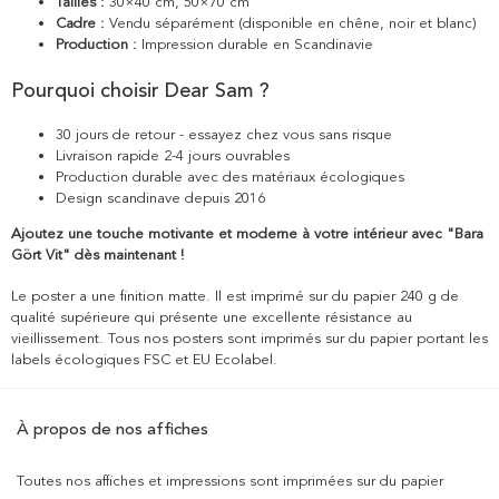
Tailles :
30×40 cm, 50×70 cm
Cadre :
Vendu séparément (disponible en chêne, noir et blanc)
Production :
Impression durable en Scandinavie
Pourquoi choisir Dear Sam ?
30 jours de retour - essayez chez vous sans risque
Livraison rapide 2-4 jours ouvrables
Production durable avec des matériaux écologiques
Design scandinave depuis 2016
Ajoutez une touche motivante et moderne à votre intérieur avec "Bara
Gört Vit" dès maintenant !
Le poster a une finition matte. Il est imprimé sur du papier 240 g de
qualité supérieure qui présente une excellente résistance au
vieillissement. Tous nos posters sont imprimés sur du papier portant les
labels écologiques FSC et EU Ecolabel.
À propos de nos affiches
Toutes nos affiches et impressions sont imprimées sur du papier