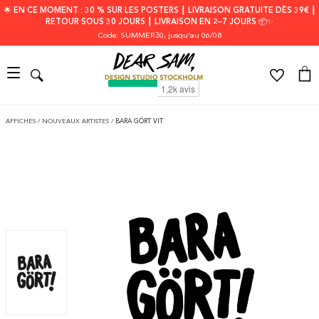
🌟 EN CE MOMENT : 30 % SUR LES POSTERS ┃ LIVRAISON GRATUITE DÈS 39€ ┃
RETOUR SOUS 30 JOURS ┃ LIVRAISON EN 2–7 JOURS 📦✨
Code: SUMMER30
, jusqu'au 06/08
AFFICHES
/
NOUVEAUX ARTISTES
/
BARA GÖRT VIT