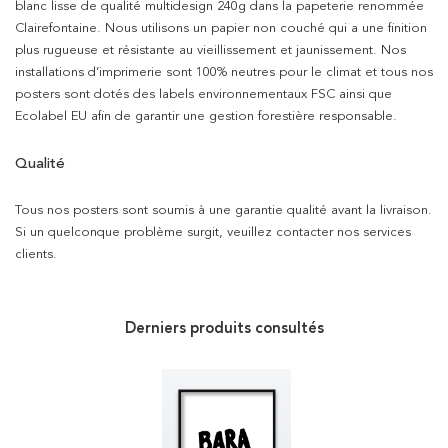
blanc lisse de qualité multidesign 240g dans la papeterie renommée
Clairefontaine. Nous utilisons un papier non couché qui a une finition
plus rugueuse et résistante au vieillissement et jaunissement. Nos
installations d’imprimerie sont 100% neutres pour le climat et tous nos
posters sont dotés des labels environnementaux FSC ainsi que
Ecolabel EU afin de garantir une gestion forestière responsable.
Qualité
Tous nos posters sont soumis à une garantie qualité avant la livraison.
Si un quelconque problème surgit, veuillez contacter nos services
clients.
Derniers produits consultés