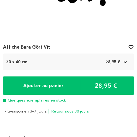
Affiche Bara Gört Vit
favorite_border
30 x 40 cm
28,95 €
28,95 €
Ajouter au panier
Quelques exemplaires en stock
- Livraison en 3–7 jours
┃ Retour sous 30 jours