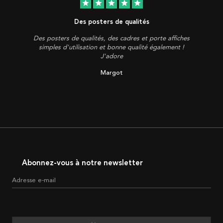
star
star
star
star
star
Des posters de qualités
Des posters de qualités, des cadres et porte affiches
simples d'utilisation et bonne qualité également !
J'adore
Margot
Abonnez-vous à notre newsletter
Adresse e-mail