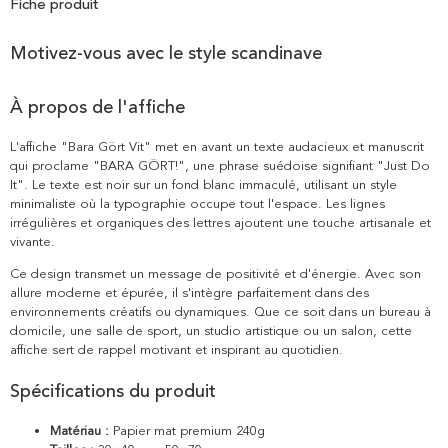
Fiche produit
Motivez-vous avec le style scandinave
À propos de l'affiche
L'affiche "Bara Gört Vit" met en avant un texte audacieux et manuscrit
qui proclame "BARA GÖRT!", une phrase suédoise signifiant "Just Do
It". Le texte est noir sur un fond blanc immaculé, utilisant un style
minimaliste où la typographie occupe tout l'espace. Les lignes
irrégulières et organiques des lettres ajoutent une touche artisanale et
vivante.
Ce design transmet un message de positivité et d'énergie. Avec son
allure moderne et épurée, il s'intègre parfaitement dans des
environnements créatifs ou dynamiques. Que ce soit dans un bureau à
domicile, une salle de sport, un studio artistique ou un salon, cette
affiche sert de rappel motivant et inspirant au quotidien.
Spécifications du produit
Matériau :
Papier mat premium 240g