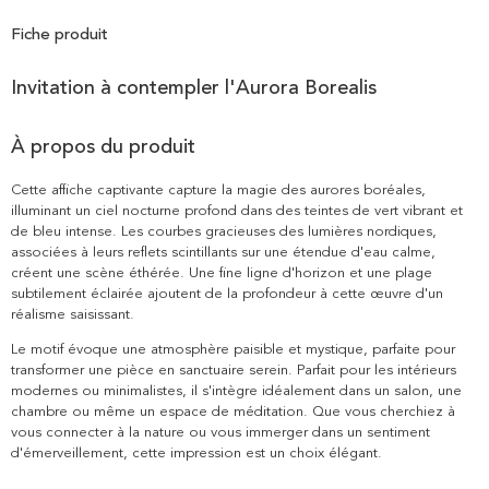
Fiche produit
Invitation à contempler l'Aurora Borealis
À propos du produit
Cette affiche captivante capture la magie des aurores boréales,
illuminant un ciel nocturne profond dans des teintes de vert vibrant et
de bleu intense. Les courbes gracieuses des lumières nordiques,
associées à leurs reflets scintillants sur une étendue d'eau calme,
créent une scène éthérée. Une fine ligne d'horizon et une plage
subtilement éclairée ajoutent de la profondeur à cette œuvre d'un
réalisme saisissant.
Le motif évoque une atmosphère paisible et mystique, parfaite pour
transformer une pièce en sanctuaire serein. Parfait pour les intérieurs
modernes ou minimalistes, il s'intègre idéalement dans un salon, une
chambre ou même un espace de méditation. Que vous cherchiez à
vous connecter à la nature ou vous immerger dans un sentiment
d'émerveillement, cette impression est un choix élégant.