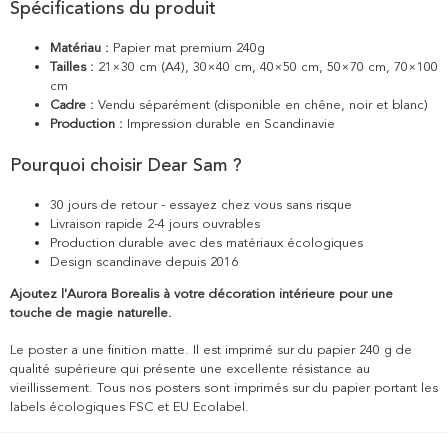
Spécifications du produit
Matériau :
Papier mat premium 240g
Tailles :
21×30 cm (A4), 30×40 cm, 40×50 cm, 50×70 cm, 70×100
cm
Cadre :
Vendu séparément (disponible en chêne, noir et blanc)
Production :
Impression durable en Scandinavie
Pourquoi choisir Dear Sam ?
30 jours de retour - essayez chez vous sans risque
Livraison rapide 2-4 jours ouvrables
Production durable avec des matériaux écologiques
Design scandinave depuis 2016
Ajoutez l'Aurora Borealis à votre décoration intérieure pour une
touche de magie naturelle.
Le poster a une finition matte. Il est imprimé sur du papier 240 g de
qualité supérieure qui présente une excellente résistance au
vieillissement. Tous nos posters sont imprimés sur du papier portant les
labels écologiques FSC et EU Ecolabel.