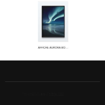
AFFICHE AURORA BOREALIS