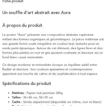
Fiche produit
Un souffle d'art abstrait avec Aura
À propos du produit
Le poster "Aura" présente une composition abstraite captivante
mêlant des formes organiques et géométriques. La pièce maîtresse est
une grande forme ovale irrégulière en couleur teal, texturée pour un
rendu peint dynamique. Autour de cet élément, des lignes fines et des
formes plus petites en noir et gris ajoutent contraste et structure sur un
fond blanc cassé minimaliste.
Ce design moderne et minimaliste évoque un équilibre subtil entre
fluidité et structure. Ses couleurs apaisantes et contemporaines
apportent une touche de calme et de sophistication à tout espace.
Spécifications du produit
Matériau :
Papier mat premium 240g
Tailles :
30×40 cm, 50×70 cm
Cadre :
Vendu séparément (disponible en chêne, noir et blanc)