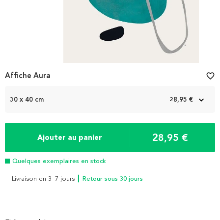
Affiche Aura
favorite_border
30 x 40 cm
28,95 €
28,95 €
Ajouter au panier
Quelques exemplaires en stock
- Livraison en 3–7 jours
┃ Retour sous 30 jours