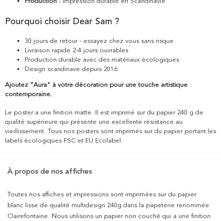
Production :
Impression durable en Scandinavie
Pourquoi choisir Dear Sam ?
30 jours de retour - essayez chez vous sans risque
Livraison rapide 2-4 jours ouvrables
Production durable avec des matériaux écologiques
Design scandinave depuis 2016
Ajoutez "Aura" à votre décoration pour une touche artistique
contemporaine.
Le poster a une finition matte. Il est imprimé sur du papier 240 g de
qualité supérieure qui présente une excellente résistance au
vieillissement. Tous nos posters sont imprimés sur du papier portant les
labels écologiques FSC et EU Ecolabel.
À propos de nos affiches
Toutes nos affiches et impressions sont imprimées sur du papier
blanc lisse de qualité multidesign 240g dans la papeterie renommée
Clairefontaine. Nous utilisons un papier non couché qui a une finition